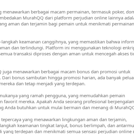
ng menawarkan berbagai macam permainan, termasuk poker, do
embedakan MurahQQ dari platform perjudian online lainnya adal
ng aman dan terjamin bagi pemain untuk menikmati permaina
ah-langkah keamanan canggihnya, yang memastikan bahwa infor
aman dan terlindungi. Platform ini menggunakan teknologi enkri
 semua transaksi diproses dengan aman untuk mencegah akses ti
Q juga menawarkan berbagai macam bonus dan promosi untuk
i. Dari bonus sambutan hingga promosi harian, ada banyak pelu
ereka dan tetap menjadi yang terdepan.
tarmukanya yang ramah pengguna, yang memudahkan pemain
 favorit mereka. Apakah Anda seorang profesional berpengala
g Anda butuhkan untuk mulai bermain dan menang di MurahQ
ine tepercaya yang menawarkan lingkungan aman dan terjamin,
angkah keamanan tingkat lanjut, bonus berlimpah, dan antarm
 yang terdepan dan menikmati semua sensasi perjudian online