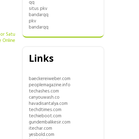
qq
situs pkv
bandarqq
pkv
bandarqq
or Satu
 Online
Links
baeckereiweber.com
peoplemagazine.info
techashes.com
canyouwash.co
havadisantalya.com
techdtimes.com
techieboot.com
gundembalikesir.com
itechar.com
yesbold.com