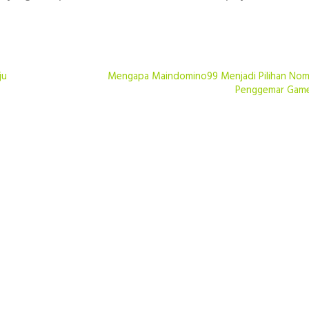
ju
Mengapa Maindomino99 Menjadi Pilihan Nom
Penggemar Game