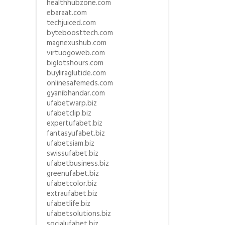
healthhubzone.com
ebaraat.com
techjuiced.com
byteboosttech.com
magnexushub.com
virtuogoweb.com
biglotshours.com
buyliraglutide.com
onlinesafemeds.com
gyanibhandar.com
ufabetwarp.biz
ufabetclip.biz
expertufabet.biz
fantasyufabet.biz
ufabetsiam.biz
swissufabet.biz
ufabetbusiness.biz
greenufabet.biz
ufabetcolor.biz
extraufabet.biz
ufabetlife.biz
ufabetsolutions.biz
socialufabet.biz