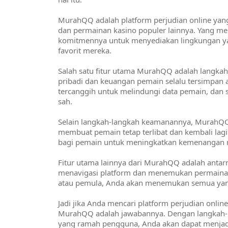
MurahQQ adalah platform perjudian online ya
dan permainan kasino populer lainnya. Yang m
komitmennya untuk menyediakan lingkungan ya
favorit mereka.
Salah satu fitur utama MurahQQ adalah langk
pribadi dan keuangan pemain selalu tersimpan 
tercanggih untuk melindungi data pemain, dan
sah.
Selain langkah-langkah keamanannya, MurahQ
membuat pemain tetap terlibat dan kembali lag
bagi pemain untuk meningkatkan kemenangan m
Fitur utama lainnya dari MurahQQ adalah an
menavigasi platform dan menemukan permainan
atau pemula, Anda akan menemukan semua yan
Jadi jika Anda mencari platform perjudian onl
MurahQQ adalah jawabannya. Dengan langkah-l
yang ramah pengguna, Anda akan dapat menjadi