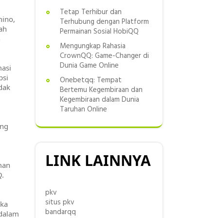
Tetap Terhibur dan
mino,
Terhubung dengan Platform
ah
Permainan Sosial HobiQQ
n
Mengungkap Rahasia
CrownQQ: Game-Changer di
Dunia Game Online
masi
psi
Onebetqq: Tempat
dak
Bertemu Kegembiraan dan
Kegembiraan dalam Dunia
Taruhan Online
ang
LINK LAINNYA
man
Q.
pkv
situs pkv
uka
bandarqq
 dalam