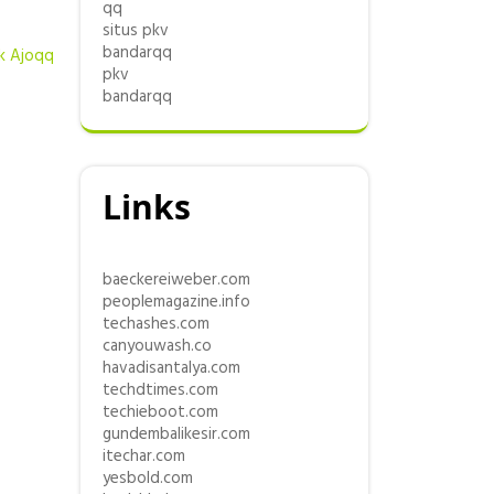
qq
situs pkv
bandarqq
k Ajoqq
pkv
bandarqq
Links
baeckereiweber.com
peoplemagazine.info
techashes.com
canyouwash.co
havadisantalya.com
techdtimes.com
techieboot.com
gundembalikesir.com
itechar.com
yesbold.com