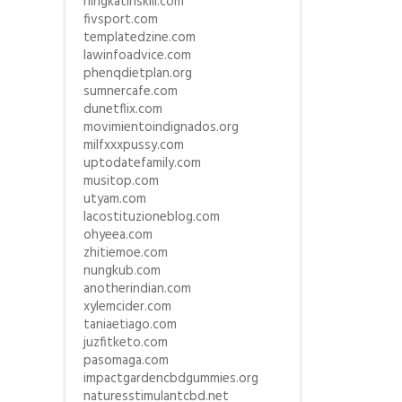
ningkatinskill.com
fivsport.com
templatedzine.com
lawinfoadvice.com
phenqdietplan.org
sumnercafe.com
dunetflix.com
movimientoindignados.org
milfxxxpussy.com
uptodatefamily.com
musitop.com
utyam.com
lacostituzioneblog.com
ohyeea.com
zhitiemoe.com
nungkub.com
anotherindian.com
xylemcider.com
taniaetiago.com
juzfitketo.com
pasomaga.com
impactgardencbdgummies.org
naturesstimulantcbd.net