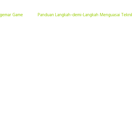
ggemar Game
Panduan Langkah-demi-Langkah Menguasai Tekni