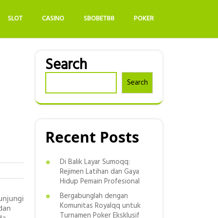
SLOT
CASINO
SBOBET88
POKER
Search
Search
Recent Posts
Di Balik Layar Sumoqq:
Rejimen Latihan dan Gaya
Hidup Pemain Profesional
Bergabunglah dengan
unjungi
Komunitas Royalqq untuk
dan
Turnamen Poker Eksklusif
da