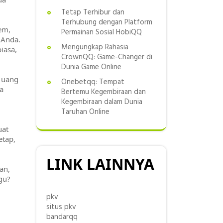
Tetap Terhibur dan
Terhubung dengan Platform
em,
Permainan Sosial HobiQQ
 Anda.
Mengungkap Rahasia
iasa,
CrownQQ: Game-Changer di
Dunia Game Online
 uang
Onebetqq: Tempat
a
Bertemu Kegembiraan dan
Kegembiraan dalam Dunia
Taruhan Online
uat
etap,
LINK LAINNYA
an,
gu?
pkv
situs pkv
bandarqq