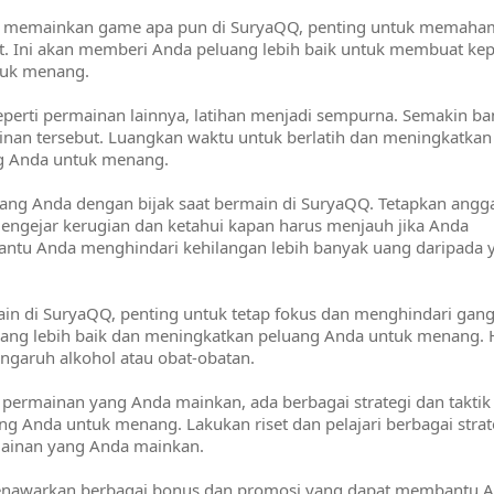
ai memainkan game apa pun di SuryaQQ, penting untuk memaha
t. Ini akan memberi Anda peluang lebih baik untuk membuat ke
tuk menang.
Seperti permainan lainnya, latihan menjadi sempurna. Semakin b
nan tersebut. Luangkan waktu untuk berlatih dan meningkatkan
g Anda untuk menang.
uang Anda dengan bijak saat bermain di SuryaQQ. Tetapkan angg
 mengejar kerugian dan ketahui kapan harus menjauh jika Anda
ntu Anda menghindari kehilangan lebih banyak uang daripada 
main di SuryaQQ, penting untuk tetap fokus dan menghindari gan
ng lebih baik dan meningkatkan peluang Anda untuk menang. H
engaruh alkohol atau obat-obatan.
a permainan yang Anda mainkan, ada berbagai strategi dan taktik
 Anda untuk menang. Lakukan riset dan pelajari berbagai strat
ainan yang Anda mainkan.
enawarkan berbagai bonus dan promosi yang dapat membantu 