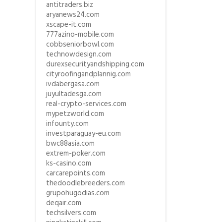
antitraders.biz
aryanews24.com
xscape-it.com
777azino-mobile.com
cobbseniorbowl.com
technowdesign.com
durexsecurityandshipping.com
cityroofingandplannig.com
ivdabergasa.com
juyultadesga.com
real-crypto-services.com
mypetzworld.com
infounty.com
investparaguay-eu.com
bwc88asia.com
extrem-poker.com
ks-casino.com
carcarepoints.com
thedoodlebreeders.com
grupohugodias.com
deqair.com
techsilvers.com