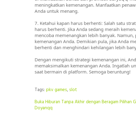
meningkatkan kemenangan. Manfaatkan penawa
Anda untuk menang.
7. Ketahui kapan harus berhenti: Salah satu st
harus berhenti. Jika Anda sedang meraih keme
mencoba memenangkan lebih banyak. Namun, pe
kemenangan Anda. Demikian pula, jika Anda me
berhenti dan menghindari kehilangan lebih ban
Dengan mengikuti strategi kemenangan ini, An
memaksimalkan kemenangan Anda. Ingatlah unt
saat bermain di platform. Semoga beruntung!
Tags:
pkv games
,
slot
Post
Buka Hiburan Tanpa Akhir dengan Beragam Pilihan 
Doyanqq
navigation