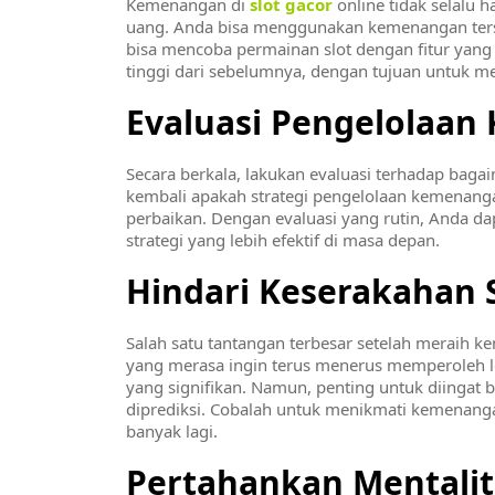
Kemenangan di
slot gacor
online tidak selalu 
uang. Anda bisa menggunakan kemenangan ters
bisa mencoba permainan slot dengan fitur yang 
tinggi dari sebelumnya, dengan tujuan untuk m
Evaluasi Pengelolaa
Secara berkala, lakukan evaluasi terhadap bag
kembali apakah strategi pengelolaan kemenanga
perbaikan. Dengan evaluasi yang rutin, Anda
strategi yang lebih efektif di masa depan.
Hindari Keserakahan
Salah satu tantangan terbesar setelah meraih 
yang merasa ingin terus menerus memperoleh l
yang signifikan. Namun, penting untuk diingat b
diprediksi. Cobalah untuk menikmati kemenanga
banyak lagi.
Pertahankan Mentalita