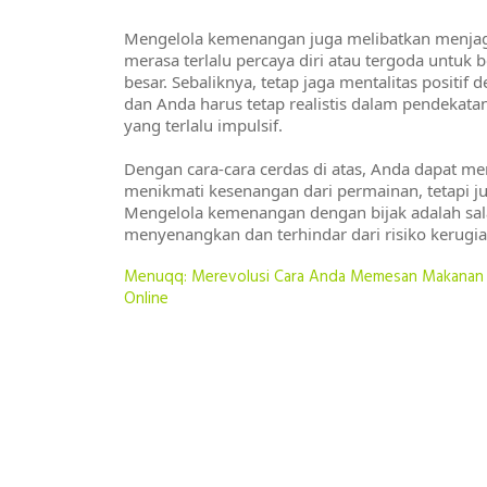
Mengelola kemenangan juga melibatkan menjag
merasa terlalu percaya diri atau tergoda untuk
besar. Sebaliknya, tetap jaga mentalitas posit
dan Anda harus tetap realistis dalam pendekat
yang terlalu impulsif.
Dengan cara-cara cerdas di atas, Anda dapat me
menikmati kesenangan dari permainan, tetapi ju
Mengelola kemenangan dengan bijak adalah sal
menyenangkan dan terhindar dari risiko kerugia
Post
Menuqq: Merevolusi Cara Anda Memesan Makanan 
Online
navigation