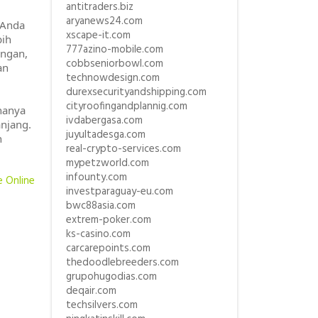
antitraders.biz
aryanews24.com
 Anda
xscape-it.com
bih
777azino-mobile.com
ungan,
cobbseniorbowl.com
an
technowdesign.com
durexsecurityandshipping.com
cityroofingandplannig.com
 hanya
ivdabergasa.com
anjang.
juyultadesga.com
h
real-crypto-services.com
mypetzworld.com
infounty.com
e Online
investparaguay-eu.com
bwc88asia.com
extrem-poker.com
ks-casino.com
carcarepoints.com
thedoodlebreeders.com
grupohugodias.com
deqair.com
techsilvers.com