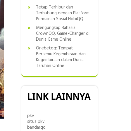
Tetap Terhibur dan
Terhubung dengan Platform
Permainan Sosial HobiQQ
Mengungkap Rahasia
CrownQQ: Game-Changer di
Dunia Game Online
Onebetqq: Tempat
Bertemu Kegembiraan dan
Kegembiraan dalam Dunia
Taruhan Online
LINK LAINNYA
pkv
situs pkv
bandarqq