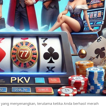
n yang menyenangkan, terutama ketika Anda berhasil meraih