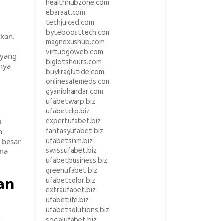
healthhubzone.com
ebaraat.com
techjuiced.com
byteboosttech.com
tkan.
magnexushub.com
virtuogoweb.com
 yang
biglotshours.com
nya
buyliraglutide.com
onlinesafemeds.com
gyanibhandar.com
ufabetwarp.biz
ufabetclip.biz
expertufabet.biz
i
fantasyufabet.biz
n
ufabetsiam.biz
 besar
swissufabet.biz
ana
ufabetbusiness.biz
greenufabet.biz
an
ufabetcolor.biz
extraufabet.biz
ufabetlife.biz
ufabetsolutions.biz
socialufabet.biz