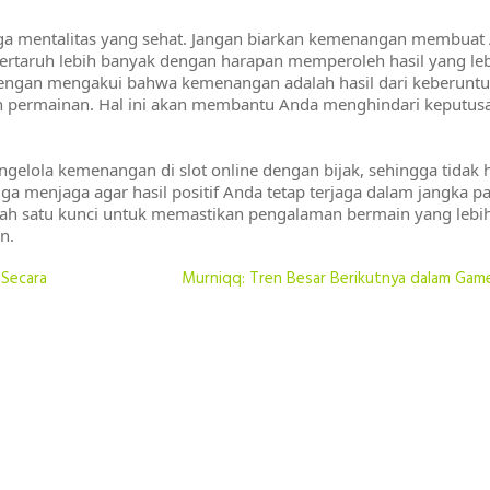
a mentalitas yang sehat. Jangan biarkan kemenangan membuat
 bertaruh lebih banyak dengan harapan memperoleh hasil yang le
if dengan mengakui bahwa kemenangan adalah hasil dari keberunt
an permainan. Hal ini akan membantu Anda menghindari keputus
ngelola kemenangan di slot online dengan bijak, sehingga tidak
ga menjaga agar hasil positif Anda tetap terjaga dalam jangka p
ah satu kunci untuk memastikan pengalaman bermain yang lebi
n.
Secara
Murniqq: Tren Besar Berikutnya dalam Gam