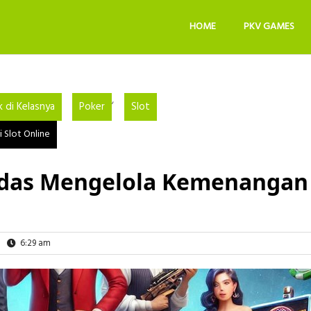
HOME
PKV GAMES
,
 di Kelasnya
Poker
Slot
 Slot Online
erdas Mengelola Kemenangan 
6:29 am