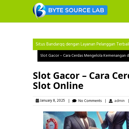
Skip
to
content
Situs Bandarqq dengan Layanan Pelanggan Terbaik
Slot Gacor – Cara Cerdas Mengelola Kemenangan di
Slot Gacor – Cara C
Slot Online
January 8, 2025
|
No Comments
|
admin
|