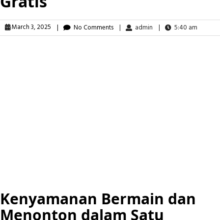
Gratis
March 3, 2025
|
No Comments
|
admin
|
5:40 am
Kenyamanan Bermain dan
Menonton dalam Satu