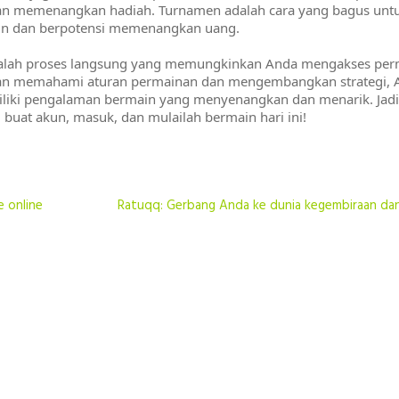
tan memenangkan hadiah. Turnamen adalah cara yang bagus unt
in dan berpotensi memenangkan uang.
dalah proses langsung yang memungkinkan Anda mengakses pe
gan memahami aturan permainan dan mengembangkan strategi, 
iki pengalaman bermain yang menyenangkan dan menarik. Jadi,
buat akun, masuk, dan mulailah bermain hari ini!
 online
Ratuqq: Gerbang Anda ke dunia kegembiraan dan