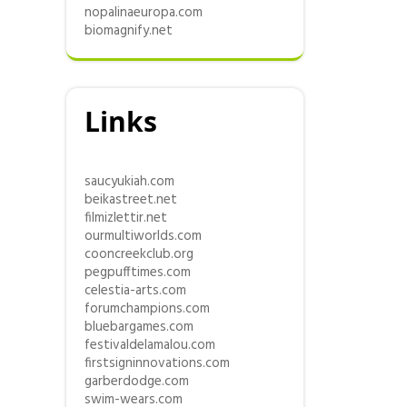
nopalinaeuropa.com
biomagnify.net
Links
saucyukiah.com
beikastreet.net
filmizlettir.net
ourmultiworlds.com
cooncreekclub.org
pegpufftimes.com
celestia-arts.com
forumchampions.com
bluebargames.com
festivaldelamalou.com
firstsigninnovations.com
garberdodge.com
swim-wears.com