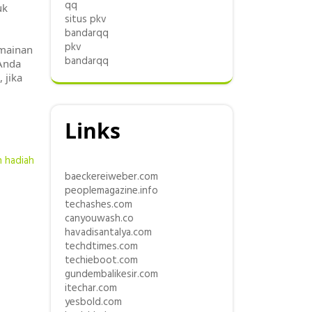
qq
uk
situs pkv
bandarqq
pkv
rmainan
bandarqq
Anda
 jika
Links
 hadiah
baeckereiweber.com
peoplemagazine.info
techashes.com
canyouwash.co
havadisantalya.com
techdtimes.com
techieboot.com
gundembalikesir.com
itechar.com
yesbold.com