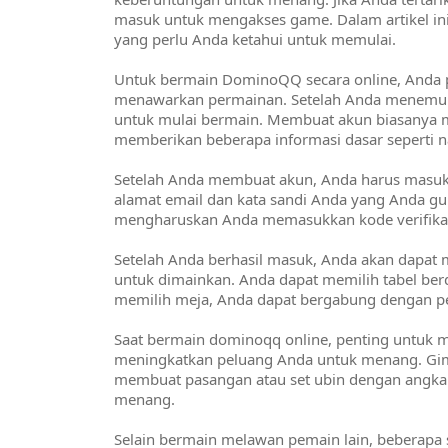
masuk untuk mengakses game. Dalam artikel i
yang perlu Anda ketahui untuk memulai.
Untuk bermain DominoQQ secara online, Anda p
menawarkan permainan. Setelah Anda menemu
untuk mulai bermain. Membuat akun biasanya 
memberikan beberapa informasi dasar seperti n
Setelah Anda membuat akun, Anda harus masu
alamat email dan kata sandi Anda yang Anda g
mengharuskan Anda memasukkan kode verifikas
Setelah Anda berhasil masuk, Anda akan dapa
untuk dimainkan. Anda dapat memilih tabel ber
memilih meja, Anda dapat bergabung dengan p
Saat bermain dominoqq online, penting untuk
meningkatkan peluang Anda untuk menang. Gim 
membuat pasangan atau set ubin dengan angka y
menang.
Selain bermain melawan pemain lain, beberapa