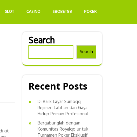
SLOT
CASINO
SBOBET88
POKER
Search
Search
Recent Posts
Di Balik Layar Sumoqq:
Rejimen Latihan dan Gaya
Hidup Pemain Profesional
Bergabunglah dengan
Komunitas Royalqq untuk
ikit
Turnamen Poker Eksklusif
dan