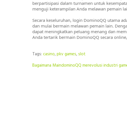
berpartisipasi dalam turnamen untuk kesempa
menguji keterampilan Anda melawan pemain la
Secara keseluruhan, login DominoQQ utama a
dan mulai bermain melawan pemain lain. Den
dapat meningkatkan peluang menang dan memil
Anda tertarik bermain DominoQQ secara online, 
Tags:
casino
,
pkv games
,
slot
Post
Bagaimana MaindominoQQ merevolusi industri game
navigation