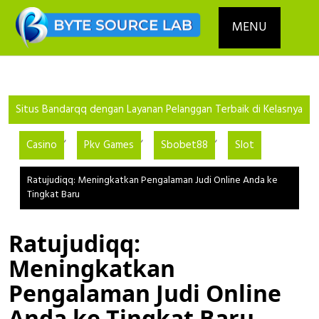
Skip
to
MENU
content
Situs Bandarqq dengan Layanan Pelanggan Terbaik di Kelasnya
,
,
,
Casino
Pkv Games
Sbobet88
Slot
Ratujudiqq: Meningkatkan Pengalaman Judi Online Anda ke
Tingkat Baru
Ratujudiqq:
Meningkatkan
Pengalaman Judi Online
Anda ke Tingkat Baru