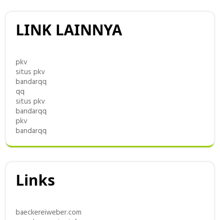
LINK LAINNYA
pkv
situs pkv
bandarqq
qq
situs pkv
bandarqq
pkv
bandarqq
Links
baeckereiweber.com