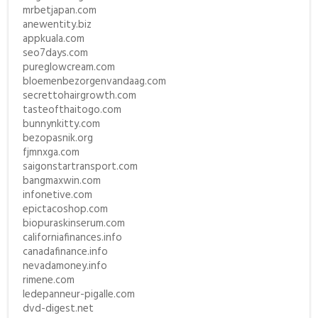
mrbetjapan.com
anewentity.biz
appkuala.com
seo7days.com
pureglowcream.com
bloemenbezorgenvandaag.com
secrettohairgrowth.com
tasteofthaitogo.com
bunnynkitty.com
bezopasnik.org
fjmnxga.com
saigonstartransport.com
bangmaxwin.com
infonetive.com
epictacoshop.com
biopuraskinserum.com
californiafinances.info
canadafinance.info
nevadamoney.info
rimene.com
ledepanneur-pigalle.com
dvd-digest.net