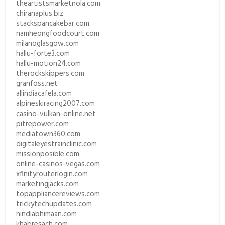
theartistsmarketnola.com
chiranaplus.biz
stackspancakebar.com
namheongfoodcourt.com
milanoglasgow.com
hallu-forte3.com
hallu-motion24.com
therockskippers.com
granfoss.net
allindiacafela.com
alpineskiracing2007.com
casino-vulkan-online.net
pitrepower.com
mediatown360.com
digitaleyestrainclinic.com
missionposible.com
online-casinos-vegas.com
xfinityrouterlogin.com
marketingjacks.com
topappliancereviews.com
trickytechupdates.com
hindiabhimaan.com
khabresach.com