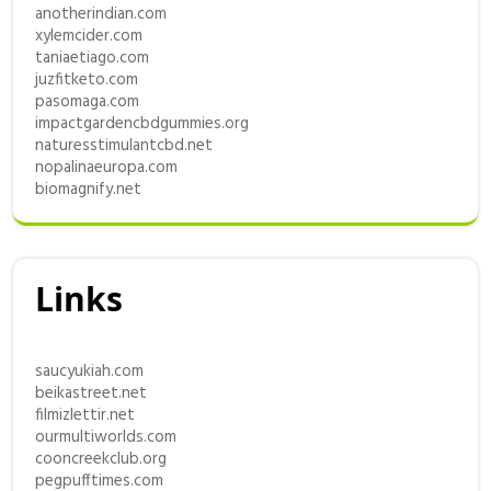
anotherindian.com
xylemcider.com
taniaetiago.com
juzfitketo.com
pasomaga.com
impactgardencbdgummies.org
naturesstimulantcbd.net
nopalinaeuropa.com
biomagnify.net
Links
saucyukiah.com
beikastreet.net
filmizlettir.net
ourmultiworlds.com
cooncreekclub.org
pegpufftimes.com