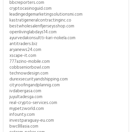
bbcreporters.com
cryptocasinoguid.com
leadingedgemarketingsolutionsmi.com
kastratigeneralcontractinginc.co
bestwholesalenfljerseysshop.com
openlivinglabdays14.com
ayurvedakonsultti-kari-nokela.com
antitraders.biz
aryanews24.com
xscape-it.com
777azino-mobile.com
cobbseniorbowl.com
technowdesign.com
durexsecurityandshipping.com
cityroofingandplannig.com
ivdabergasa.com
juyultadesga.com
real-crypto-services.com
mypetzworld.com
infounty.com
investparaguay-eu.com
bwc88asia.com