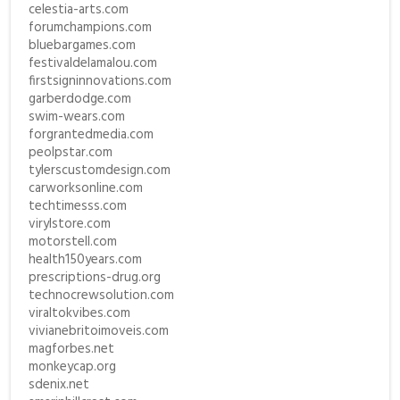
celestia-arts.com
forumchampions.com
bluebargames.com
festivaldelamalou.com
firstsigninnovations.com
garberdodge.com
swim-wears.com
forgrantedmedia.com
peolpstar.com
tylerscustomdesign.com
carworksonline.com
techtimesss.com
virylstore.com
motorstell.com
health150years.com
prescriptions-drug.org
technocrewsolution.com
viraltokvibes.com
vivianebritoimoveis.com
magforbes.net
monkeycap.org
sdenix.net