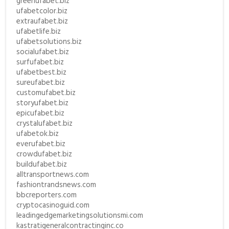
greenufabet.biz
ufabetcolor.biz
extraufabet.biz
ufabetlife.biz
ufabetsolutions.biz
socialufabet.biz
surfufabet.biz
ufabetbest.biz
sureufabet.biz
customufabet.biz
storyufabet.biz
epicufabet.biz
crystalufabet.biz
ufabetok.biz
everufabet.biz
crowdufabet.biz
buildufabet.biz
alltransportnews.com
fashiontrandsnews.com
bbcreporters.com
cryptocasinoguid.com
leadingedgemarketingsolutionsmi.com
kastratigeneralcontractinginc.co