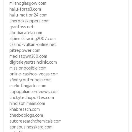
milanoglasgow.com
hallu-forte3.com
hallu-motion24.com
therockskippers.com
granfoss.net
allindiacafela.com
alpineskiracing2007.com
casino-vulkan-online.net
pitrepower.com
mediatown360.com
digitaleyestrainclinic.com
missionposible.com
online-casinos-vegas.com
xfinityrouterlogin.com
marketingjacks.com
topappliancereviews.com
trickytechupdates.com
hindiabhimaan.com
khabresach.com
thecbdblogs.com
autoresearchchemicals.com
apnabusinesskaro.com