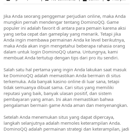
Jika Anda seorang penggemar perjudian online, maka Anda
mungkin pernah mendengar tentang DominoQQ. Game
populer ini adalah favorit di antara para pemain karena aksi
yang serba cepat dan gameplay yang menarik. Tetapi jika
Anda ingin membawa permainan Anda ke level berikutnya,
maka Anda akan ingin mengetahui beberapa rahasia orang
dalam untuk login DominoQQ utama. Untungnya, kami
membuat Anda tertutup dengan tips dari pro itu sendiri.
Salah satu hal pertama yang ingin Anda lakukan saat masuk
ke DominoQQ adalah memastikan Anda bermain di situs
terkemuka. Ada banyak kasino online di luar sana, tetapi
tidak semuanya dibuat sama. Cari situs yang memiliki
reputasi yang baik, banyak ulasan positif, dan sistem
pembayaran yang aman. Ini akan memastikan bahwa
pengalaman bermain game Anda aman dan menyenangkan.
Setelah Anda menemukan situs yang dapat dipercaya,
langkah selanjutnya adalah memoles keterampilan Anda.
DominoQQ adalah permainan strategi dan keterampilan, jadi