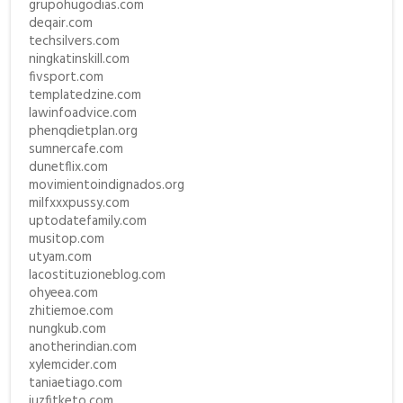
grupohugodias.com
deqair.com
techsilvers.com
ningkatinskill.com
fivsport.com
templatedzine.com
lawinfoadvice.com
phenqdietplan.org
sumnercafe.com
dunetflix.com
movimientoindignados.org
milfxxxpussy.com
uptodatefamily.com
musitop.com
utyam.com
lacostituzioneblog.com
ohyeea.com
zhitiemoe.com
nungkub.com
anotherindian.com
xylemcider.com
taniaetiago.com
juzfitketo.com