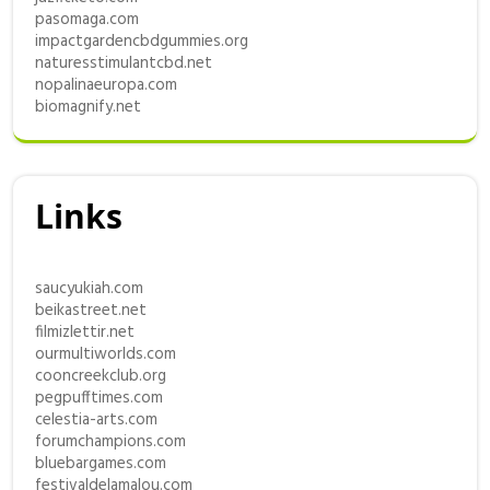
pasomaga.com
impactgardencbdgummies.org
naturesstimulantcbd.net
nopalinaeuropa.com
biomagnify.net
Links
saucyukiah.com
beikastreet.net
filmizlettir.net
ourmultiworlds.com
cooncreekclub.org
pegpufftimes.com
celestia-arts.com
forumchampions.com
bluebargames.com
festivaldelamalou.com