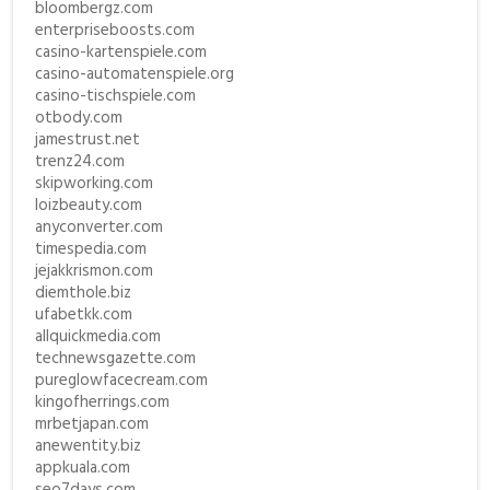
bloombergz.com
enterpriseboosts.com
casino-kartenspiele.com
casino-automatenspiele.org
casino-tischspiele.com
otbody.com
jamestrust.net
trenz24.com
skipworking.com
loizbeauty.com
anyconverter.com
timespedia.com
jejakkrismon.com
diemthole.biz
ufabetkk.com
allquickmedia.com
technewsgazette.com
pureglowfacecream.com
kingofherrings.com
mrbetjapan.com
anewentity.biz
appkuala.com