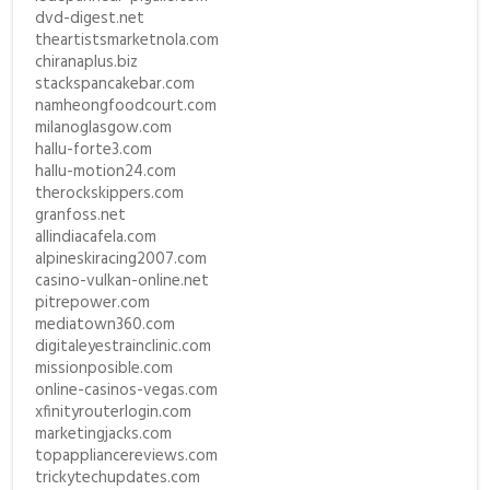
dvd-digest.net
theartistsmarketnola.com
chiranaplus.biz
stackspancakebar.com
namheongfoodcourt.com
milanoglasgow.com
hallu-forte3.com
hallu-motion24.com
therockskippers.com
granfoss.net
allindiacafela.com
alpineskiracing2007.com
casino-vulkan-online.net
pitrepower.com
mediatown360.com
digitaleyestrainclinic.com
missionposible.com
online-casinos-vegas.com
xfinityrouterlogin.com
marketingjacks.com
topappliancereviews.com
trickytechupdates.com