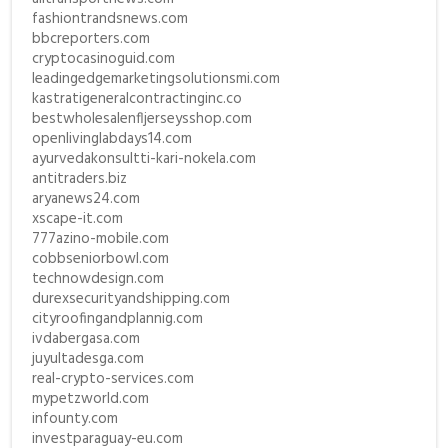
fashiontrandsnews.com
bbcreporters.com
cryptocasinoguid.com
leadingedgemarketingsolutionsmi.com
kastratigeneralcontractinginc.co
bestwholesalenfljerseysshop.com
openlivinglabdays14.com
ayurvedakonsultti-kari-nokela.com
antitraders.biz
aryanews24.com
xscape-it.com
777azino-mobile.com
cobbseniorbowl.com
technowdesign.com
durexsecurityandshipping.com
cityroofingandplannig.com
ivdabergasa.com
juyultadesga.com
real-crypto-services.com
mypetzworld.com
infounty.com
investparaguay-eu.com