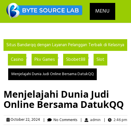
Skip
to
MENU
content
Situs Bandarqq dengan Layanan Pelanggan Terbaik di Kelasnya
,
,
,
Casino
Pkv Games
Sbobet88
Slot
Menjelajahi Dunia Judi Online Bersama DatukQQ
Menjelajahi Dunia Judi
Online Bersama DatukQQ
October 22, 2024
|
No Comments
|
admin
|
2:46 pm