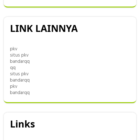
LINK LAINNYA
pkv
situs pkv
bandarqq
qq
situs pkv
bandarqq
pkv
bandarqq
Links