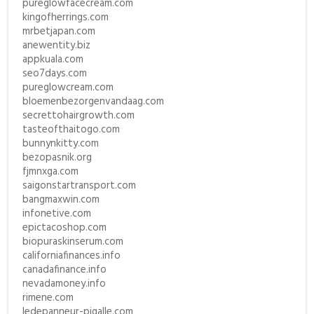
pureglowfacecream.com
kingofherrings.com
mrbetjapan.com
anewentity.biz
appkuala.com
seo7days.com
pureglowcream.com
bloemenbezorgenvandaag.com
secrettohairgrowth.com
tasteofthaitogo.com
bunnynkitty.com
bezopasnik.org
fjmnxga.com
saigonstartransport.com
bangmaxwin.com
infonetive.com
epictacoshop.com
biopuraskinserum.com
californiafinances.info
canadafinance.info
nevadamoney.info
rimene.com
ledepanneur-pigalle.com