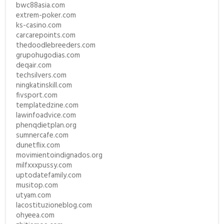
bwc88asia.com
extrem-poker.com
ks-casino.com
carcarepoints.com
thedoodlebreeders.com
grupohugodias.com
deqair.com
techsilvers.com
ningkatinskill.com
fivsport.com
templatedzine.com
lawinfoadvice.com
phenqdietplan.org
sumnercafe.com
dunetflix.com
movimientoindignados.org
milfxxxpussy.com
uptodatefamily.com
musitop.com
utyam.com
lacostituzioneblog.com
ohyeea.com