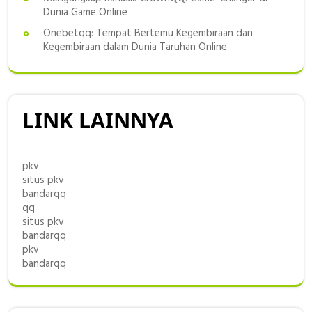
Dunia Game Online
Onebetqq: Tempat Bertemu Kegembiraan dan
Kegembiraan dalam Dunia Taruhan Online
LINK LAINNYA
pkv
situs pkv
bandarqq
qq
situs pkv
bandarqq
pkv
bandarqq