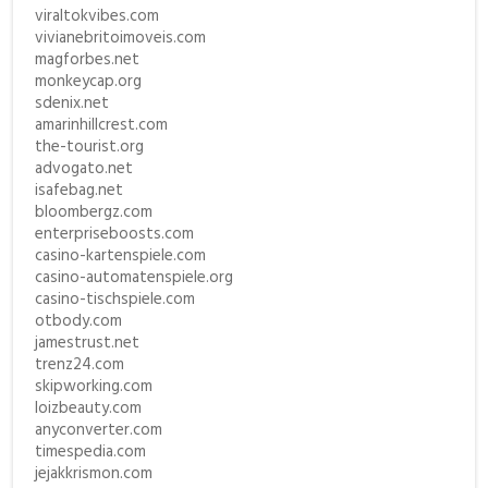
viraltokvibes.com
vivianebritoimoveis.com
magforbes.net
monkeycap.org
sdenix.net
amarinhillcrest.com
the-tourist.org
advogato.net
isafebag.net
bloombergz.com
enterpriseboosts.com
casino-kartenspiele.com
casino-automatenspiele.org
casino-tischspiele.com
otbody.com
jamestrust.net
trenz24.com
skipworking.com
loizbeauty.com
anyconverter.com
timespedia.com
jejakkrismon.com