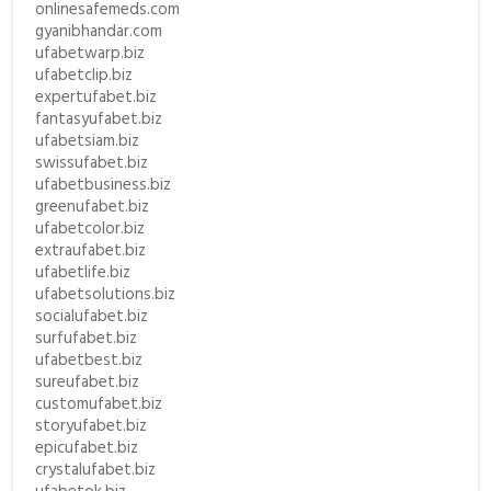
onlinesafemeds.com
gyanibhandar.com
ufabetwarp.biz
ufabetclip.biz
expertufabet.biz
fantasyufabet.biz
ufabetsiam.biz
swissufabet.biz
ufabetbusiness.biz
greenufabet.biz
ufabetcolor.biz
extraufabet.biz
ufabetlife.biz
ufabetsolutions.biz
socialufabet.biz
surfufabet.biz
ufabetbest.biz
sureufabet.biz
customufabet.biz
storyufabet.biz
epicufabet.biz
crystalufabet.biz