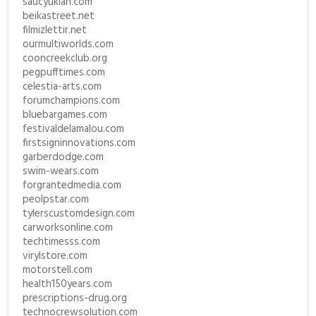
saucyukiah.com
beikastreet.net
filmizlettir.net
ourmultiworlds.com
cooncreekclub.org
pegpufftimes.com
celestia-arts.com
forumchampions.com
bluebargames.com
festivaldelamalou.com
firstsigninnovations.com
garberdodge.com
swim-wears.com
forgrantedmedia.com
peolpstar.com
tylerscustomdesign.com
carworksonline.com
techtimesss.com
virylstore.com
motorstell.com
health150years.com
prescriptions-drug.org
technocrewsolution.com