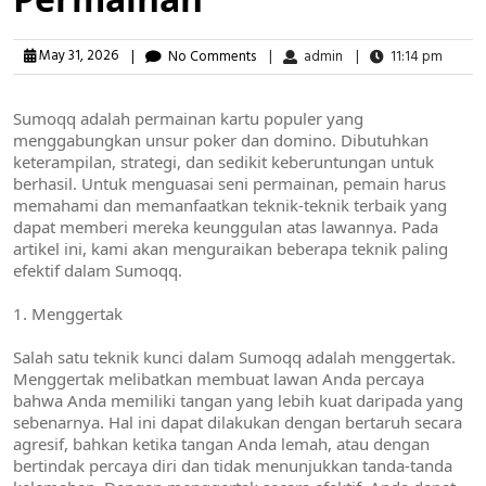
May 31, 2026
|
No Comments
|
admin
|
11:14 pm
Sumoqq adalah permainan kartu populer yang
menggabungkan unsur poker dan domino. Dibutuhkan
keterampilan, strategi, dan sedikit keberuntungan untuk
berhasil. Untuk menguasai seni permainan, pemain harus
memahami dan memanfaatkan teknik-teknik terbaik yang
dapat memberi mereka keunggulan atas lawannya. Pada
artikel ini, kami akan menguraikan beberapa teknik paling
efektif dalam Sumoqq.
1. Menggertak
Salah satu teknik kunci dalam Sumoqq adalah menggertak.
Menggertak melibatkan membuat lawan Anda percaya
bahwa Anda memiliki tangan yang lebih kuat daripada yang
sebenarnya. Hal ini dapat dilakukan dengan bertaruh secara
agresif, bahkan ketika tangan Anda lemah, atau dengan
bertindak percaya diri dan tidak menunjukkan tanda-tanda