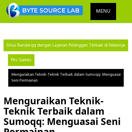
Skip
to
MENU
content
Situs Bandarqq dengan Layanan Pelanggan Terbaik di Kelasnya
Pkv Games
Menguraikan Teknik-Teknik Terbaik dalam Sumoqq: Menguasai
Seni Permainan
Menguraikan Teknik-
Teknik Terbaik dalam
Sumoqq: Menguasai Seni
Permainan