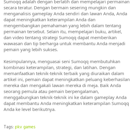
Sumoqq adalah dengan berlatih dan mempelajari permainan
secara teratur. Dengan bermain sesering mungkin dan
menganalisis gameplay Anda sendiri dan lawan Anda, Anda
dapat meningkatkan keterampilan Anda dan
mengembangkan pemahaman yang lebih dalam tentang
permainan tersebut. Selain itu, mempelajari buku, artikel,
dan video tentang strategi Sumoqq dapat memberikan
wawasan dan tip berharga untuk membantu Anda menjadi
pemain yang lebih sukses.
Kesimpulannya, menguasai seni Sumoqq membutuhkan
kombinasi keterampilan, strategi, dan latihan. Dengan
memanfaatkan teknik-teknik terbaik yang diuraikan dalam
artikel ini, pemain dapat meningkatkan peluang keberhasilan
mereka dan mengakali lawan mereka di meja. Baik Anda
seorang pemula atau pemain berpengalaman,
menggabungkan teknik-teknik ini ke dalam gameplay Anda
dapat membantu Anda meningkatkan keterampilan Sumoqq
Anda ke level berikutnya.
Tags:
pkv games