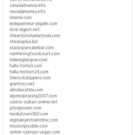
canadafinance.info
nevadamoney.info
rimene.com
ledepanneur-pigalle.com
dvd-digest.net
theartistsmarketnola.com
chiranaplus.biz
stackspancakebar.com
namheongfoodcourt.com
milanoglasgow.com
hallu-forte3.com
hallu-motion24.com
therockskippers.com
granfoss.net
allindiacafela.com
alpineskiracing2007.com
casino-vulkan-online.net
pitrepower.com
mediatown360.com
digitaleyestrainclinic.com
missionposible.com
online-casinos-vegas.com