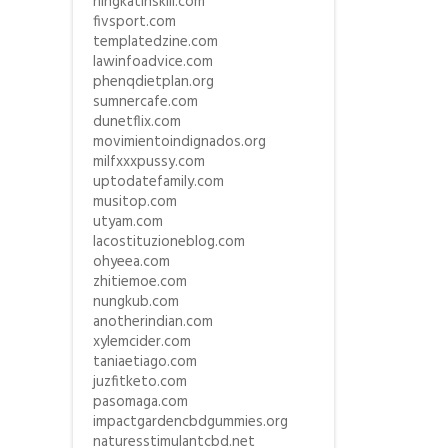
ningkatinskill.com
fivsport.com
templatedzine.com
lawinfoadvice.com
phenqdietplan.org
sumnercafe.com
dunetflix.com
movimientoindignados.org
milfxxxpussy.com
uptodatefamily.com
musitop.com
utyam.com
lacostituzioneblog.com
ohyeea.com
zhitiemoe.com
nungkub.com
anotherindian.com
xylemcider.com
taniaetiago.com
juzfitketo.com
pasomaga.com
impactgardencbdgummies.org
naturesstimulantcbd.net