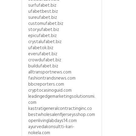
surfufabet.biz
ufabetbest.biz
sureufabet.biz
customufabet.biz
storyufabet.biz
epicufabet.biz
crystalufabet.biz
ufabetok.biz
everufabet.biz
crowdufabet.biz
buildufabet.biz
alltransportnews.com
fashiontrandsnews.com
bbcreporters.com
cryptocasinoguid.com
leadingedgemarketingsolutionsmi.
com
kastratigeneralcontractinginc.co
bestwholesalenfljerseysshop.com
openlivinglabdays14.com
ayurvedakonsultti-kari-
nokela.com