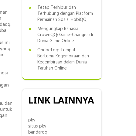
Tetap Terhibur dan
inan
Terhubung dengan Platform
h
Permainan Sosial HobiQQ
ndaqq.
Mengungkap Rahasia
oba.
CrownQQ: Game-Changer di
Dunia Game Online
s ini
 yang
Onebetqq: Tempat
ain
Bertemu Kegembiraan dan
Kegembiraan dalam Dunia
Taruhan Online
mosi
ngan
LINK LAINNYA
a, dan
 untuk
ngan
pkv
situs pkv
bandarqq