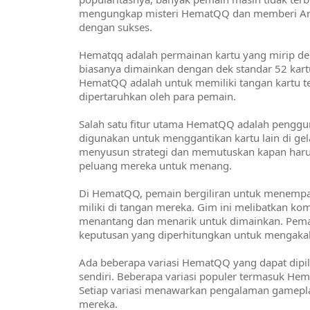
mengungkap misteri HematQQ dan memberi And
dengan sukses.
Hematqq adalah permainan kartu yang mirip den
biasanya dimainkan dengan dek standar 52 kart
HematQQ adalah untuk memiliki tangan kartu te
dipertaruhkan oleh para pemain.
Salah satu fitur utama HematQQ adalah penggun
digunakan untuk menggantikan kartu lain di ge
menyusun strategi dan memutuskan kapan ha
peluang mereka untuk menang.
Di HematQQ, pemain bergiliran untuk menempa
miliki di tangan mereka. Gim ini melibatkan ko
menantang dan menarik untuk dimainkan. Pemai
keputusan yang diperhitungkan untuk mengaka
Ada beberapa variasi HematQQ yang dapat dipil
sendiri. Beberapa variasi populer termasuk H
Setiap variasi menawarkan pengalaman gamepl
mereka.