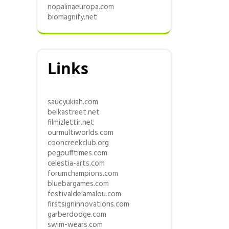
nopalinaeuropa.com
biomagnify.net
Links
saucyukiah.com
beikastreet.net
filmizlettir.net
ourmultiworlds.com
cooncreekclub.org
pegpufftimes.com
celestia-arts.com
forumchampions.com
bluebargames.com
festivaldelamalou.com
firstsigninnovations.com
garberdodge.com
swim-wears.com