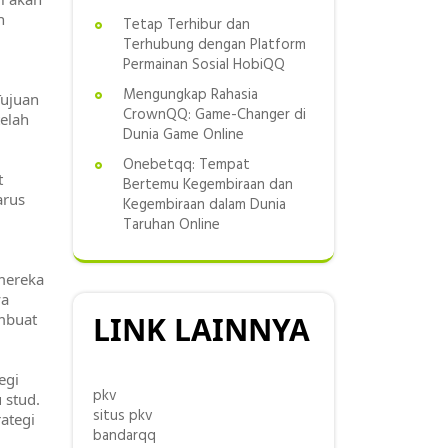
n
Tetap Terhibur dan
Terhubung dengan Platform
Permainan Sosial HobiQQ
Mengungkap Rahasia
Tujuan
CrownQQ: Game-Changer di
elah
Dunia Game Online
Onebetqq: Tempat
t
Bertemu Kegembiraan dan
arus
Kegembiraan dalam Dunia
Taruhan Online
mereka
ya
mbuat
LINK LAINNYA
egi
pkv
 stud.
situs pkv
ategi
bandarqq