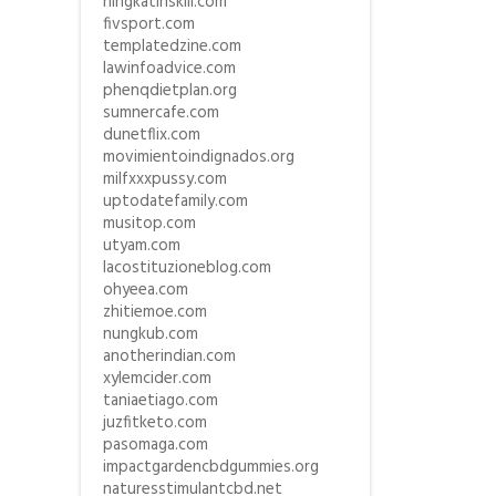
ningkatinskill.com
fivsport.com
templatedzine.com
lawinfoadvice.com
phenqdietplan.org
sumnercafe.com
dunetflix.com
movimientoindignados.org
milfxxxpussy.com
uptodatefamily.com
musitop.com
utyam.com
lacostituzioneblog.com
ohyeea.com
zhitiemoe.com
nungkub.com
anotherindian.com
xylemcider.com
taniaetiago.com
juzfitketo.com
pasomaga.com
impactgardencbdgummies.org
naturesstimulantcbd.net