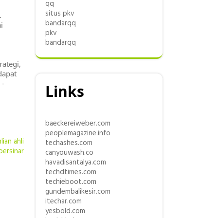
qq
situs pkv
.
bandarqq
i
pkv
bandarqq
ategi,
dapat
 -
Links
baeckereiweber.com
peoplemagazine.info
ian ahli
techashes.com
bersinar
canyouwash.co
havadisantalya.com
techdtimes.com
techieboot.com
gundembalikesir.com
itechar.com
yesbold.com