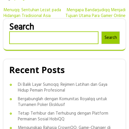
Post
Menuqq: Sentuhan Lezat pada
Mengapa Bandarjudiqq Menjadi
Hidangan Tradisional Asia
Tujuan Utama Para Gamer Online
navigation
Search
Search
Recent Posts
Di Balik Layar Sumoqq: Rejimen Latihan dan Gaya
Hidup Pemain Profesional
Bergabunglah dengan Komunitas Royalqq untuk
Turnamen Poker Eksklusif
Tetap Terhibur dan Terhubung dengan Platform
Permainan Sosial HobiQQ
Mengungkap Rahasia CrownQQ: Game-Changer di