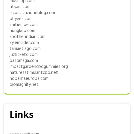
musitop.com
utyam.com
lacostituzioneblog.com
ohyeea.com
zhitiemoe.com
nungkub.com
anotherindian.com
xylemcider.com
taniaetiago.com
juzfitketo.com
pasomaga.com
impactgardencbdgummies.org
naturesstimulantcbd.net
nopalinaeuropa.com
biomagnify.net
Links