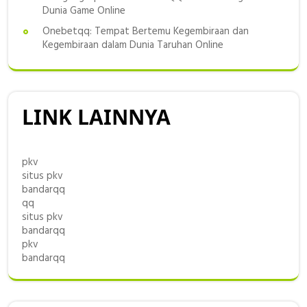
Dunia Game Online
Onebetqq: Tempat Bertemu Kegembiraan dan
Kegembiraan dalam Dunia Taruhan Online
LINK LAINNYA
pkv
situs pkv
bandarqq
qq
situs pkv
bandarqq
pkv
bandarqq