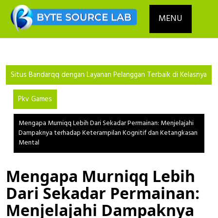
Skip
to
MENU
content
Situs Bandarqq dengan Layanan Pelanggan Terbaik di Kelasnya
Pkv Games
Mengapa Murniqq Lebih Dari Sekadar Permainan: Menjelajahi
Dampaknya terhadap Keterampilan Kognitif dan Ketangkasan
Mental
Mengapa Murniqq Lebih
Dari Sekadar Permainan:
Menjelajahi Dampaknya