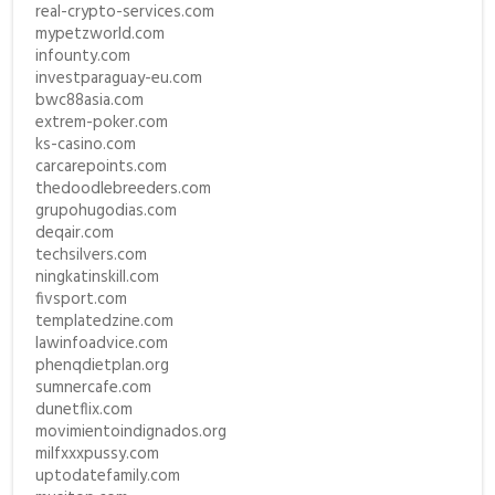
real-crypto-services.com
mypetzworld.com
infounty.com
investparaguay-eu.com
bwc88asia.com
extrem-poker.com
ks-casino.com
carcarepoints.com
thedoodlebreeders.com
grupohugodias.com
deqair.com
techsilvers.com
ningkatinskill.com
fivsport.com
templatedzine.com
lawinfoadvice.com
phenqdietplan.org
sumnercafe.com
dunetflix.com
movimientoindignados.org
milfxxxpussy.com
uptodatefamily.com