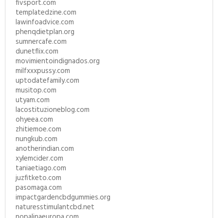
fivsport.com
templatedzine.com
lawinfoadvice.com
phenqdietplan.org
sumnercafe.com
dunetflix.com
movimientoindignados.org
milfxxxpussy.com
uptodatefamily.com
musitop.com
utyam.com
lacostituzioneblog.com
ohyeea.com
zhitiemoe.com
nungkub.com
anotherindian.com
xylemcider.com
taniaetiago.com
juzfitketo.com
pasomaga.com
impactgardencbdgummies.org
naturesstimulantcbd.net
nopalinaeuropa.com