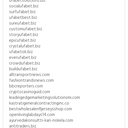
ufabetsolutions.biz
socialufabet.biz
surfufabet.biz
ufabetbest.biz
sureufabet.biz
customufabet.biz
storyufabet.biz
epicufabet.biz
crystalufabet.biz
ufabetok.biz
everufabet.biz
crowdufabet.biz
buildufabet.biz
alltransportnews.com
fashiontrandsnews.com
bbcreporters.com
cryptocasinoguid.com
leadingedgemarketingsolutionsmi.com
kastratigeneralcontractinginc.co
bestwholesalenfljerseysshop.com
openlivinglabdays14.com
ayurvedakonsultti-kari-nokela.com
antitraders.biz