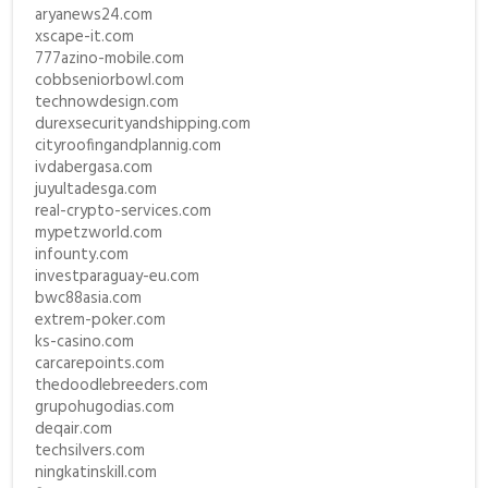
aryanews24.com
xscape-it.com
777azino-mobile.com
cobbseniorbowl.com
technowdesign.com
durexsecurityandshipping.com
cityroofingandplannig.com
ivdabergasa.com
juyultadesga.com
real-crypto-services.com
mypetzworld.com
infounty.com
investparaguay-eu.com
bwc88asia.com
extrem-poker.com
ks-casino.com
carcarepoints.com
thedoodlebreeders.com
grupohugodias.com
deqair.com
techsilvers.com
ningkatinskill.com