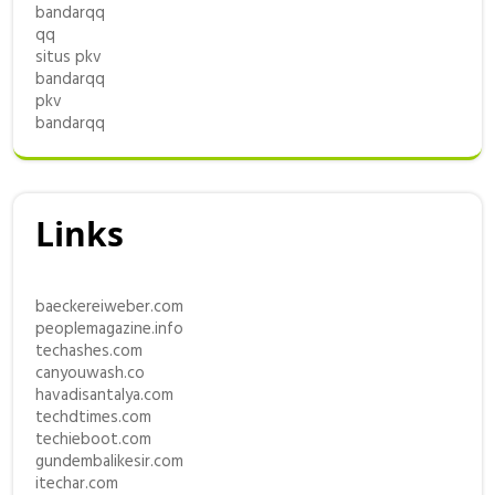
bandarqq
qq
situs pkv
bandarqq
pkv
bandarqq
Links
baeckereiweber.com
peoplemagazine.info
techashes.com
canyouwash.co
havadisantalya.com
techdtimes.com
techieboot.com
gundembalikesir.com
itechar.com