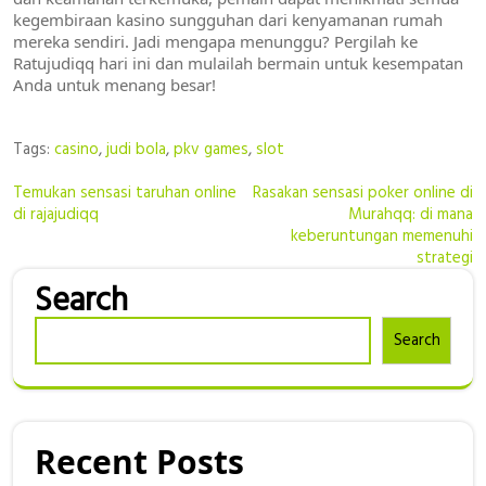
kegembiraan kasino sungguhan dari kenyamanan rumah
mereka sendiri. Jadi mengapa menunggu? Pergilah ke
Ratujudiqq hari ini dan mulailah bermain untuk kesempatan
Anda untuk menang besar!
Tags:
casino
,
judi bola
,
pkv games
,
slot
Post
Temukan sensasi taruhan online
Rasakan sensasi poker online di
di rajajudiqq
Murahqq: di mana
navigation
keberuntungan memenuhi
strategi
Search
Search
Recent Posts