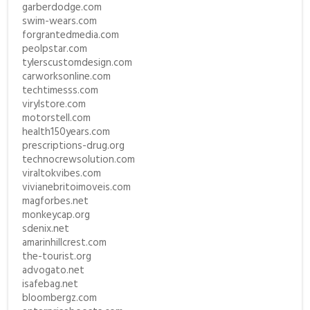
garberdodge.com
swim-wears.com
forgrantedmedia.com
peolpstar.com
tylerscustomdesign.com
carworksonline.com
techtimesss.com
virylstore.com
motorstell.com
health150years.com
prescriptions-drug.org
technocrewsolution.com
viraltokvibes.com
vivianebritoimoveis.com
magforbes.net
monkeycap.org
sdenix.net
amarinhillcrest.com
the-tourist.org
advogato.net
isafebag.net
bloombergz.com