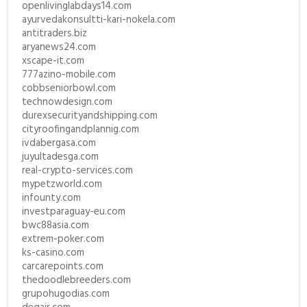
openlivinglabdays14.com
ayurvedakonsultti-kari-nokela.com
antitraders.biz
aryanews24.com
xscape-it.com
777azino-mobile.com
cobbseniorbowl.com
technowdesign.com
durexsecurityandshipping.com
cityroofingandplannig.com
ivdabergasa.com
juyultadesga.com
real-crypto-services.com
mypetzworld.com
infounty.com
investparaguay-eu.com
bwc88asia.com
extrem-poker.com
ks-casino.com
carcarepoints.com
thedoodlebreeders.com
grupohugodias.com