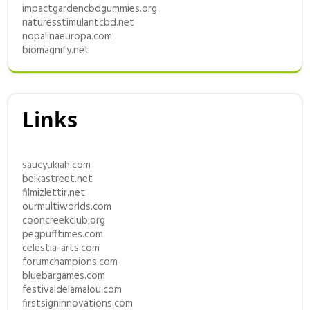
impactgardencbdgummies.org
naturesstimulantcbd.net
nopalinaeuropa.com
biomagnify.net
Links
saucyukiah.com
beikastreet.net
filmizlettir.net
ourmultiworlds.com
cooncreekclub.org
pegpufftimes.com
celestia-arts.com
forumchampions.com
bluebargames.com
festivaldelamalou.com
firstsigninnovations.com