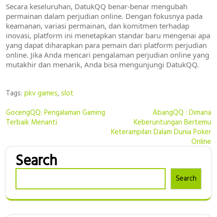
Secara keseluruhan, DatukQQ benar-benar mengubah
permainan dalam perjudian online. Dengan fokusnya pada
keamanan, variasi permainan, dan komitmen terhadap
inovasi, platform ini menetapkan standar baru mengenai apa
yang dapat diharapkan para pemain dari platform perjudian
online. Jika Anda mencari pengalaman perjudian online yang
mutakhir dan menarik, Anda bisa mengunjungi DatukQQ.
Tags:
pkv games
,
slot
Post
GocengQQ: Pengalaman Gaming
AbangQQ : Dimana
Terbaik Menanti
Keberuntungan Bertemu
navigation
Keterampilan Dalam Dunia Poker
Online
Search
Search