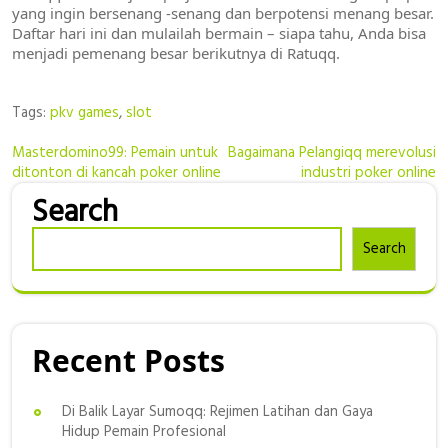
yang ingin bersenang -senang dan berpotensi menang besar.
Daftar hari ini dan mulailah bermain – siapa tahu, Anda bisa
menjadi pemenang besar berikutnya di Ratuqq.
Tags:
pkv games
,
slot
Post
Masterdomino99: Pemain untuk
Bagaimana Pelangiqq merevolusi
ditonton di kancah poker online
industri poker online
navigation
Search
Search
Recent Posts
Di Balik Layar Sumoqq: Rejimen Latihan dan Gaya
Hidup Pemain Profesional