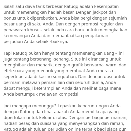
Salah satu daya tarik terbesar Ratuqq adalah kesempatan
untuk memenangkan hadiah besar. Dengan jackpot dan
bonus untuk diperebutkan, Anda bisa pergi dengan sejumlah
besar uang di saku Anda. Dan dengan promosi reguler dan
penawaran khusus, selalu ada cara baru untuk meningkatkan
kemenangan Anda dan memanfaatkan pengalaman
perjudian Anda sebaik -baiknya.
Tapi Ratuqq bukan hanya tentang memenangkan uang – ini
juga tentang bersenang -senang. Situs ini dirancang untuk
menghibur dan menarik, dengan grafik berwarna -warni dan
efek suara yang menarik yang membuat Anda merasa
seperti berada di kasino sungguhan. Dan dengan opsi untuk
bermain melawan pemain lain dari seluruh dunia, Anda
dapat menguji keterampilan Anda dan melihat bagaimana
Anda bertumpuk melawan kompetisi.
Jadi mengapa menunggu? Lepaskan keberuntungan Anda
dengan Ratuqq dan lihat apakah Anda memiliki apa yang
diperlukan untuk keluar di atas. Dengan berbagai permainan,
hadiah besar, dan suasana yang menyenangkan dan ramah,
Ratuqq adalah tujuan perjudian online terbaik bagi siapa pun