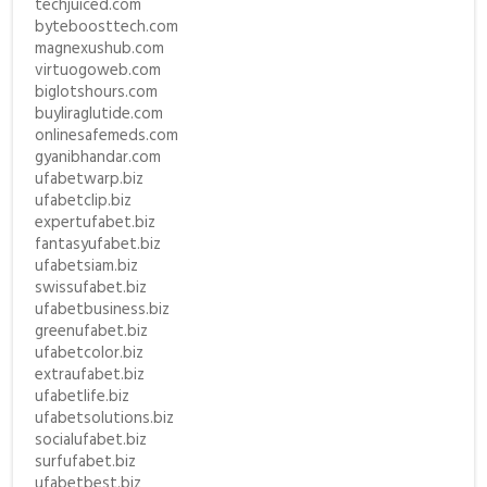
techjuiced.com
byteboosttech.com
magnexushub.com
virtuogoweb.com
biglotshours.com
buyliraglutide.com
onlinesafemeds.com
gyanibhandar.com
ufabetwarp.biz
ufabetclip.biz
expertufabet.biz
fantasyufabet.biz
ufabetsiam.biz
swissufabet.biz
ufabetbusiness.biz
greenufabet.biz
ufabetcolor.biz
extraufabet.biz
ufabetlife.biz
ufabetsolutions.biz
socialufabet.biz
surfufabet.biz
ufabetbest.biz