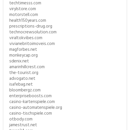
techtimesss.com
virylstore.com
motorstell.com
health150years.com
prescriptions-drug.org
technocrewsolution.com
viraltokvibes.com
vivianebritoimoveis.com
magforbes.net
monkeycap.org
sdenix.net
amarinhillcrest.com
the-tourist.org
advogato.net
isafebag.net
bloombergz.com
enterpriseboosts.com
casino-kartenspiele.com
casino-automatenspiele.org
casino-tischspiele.com
otbody.com
jamestrust.net