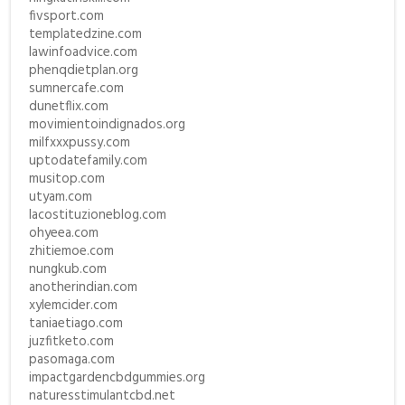
fivsport.com
templatedzine.com
lawinfoadvice.com
phenqdietplan.org
sumnercafe.com
dunetflix.com
movimientoindignados.org
milfxxxpussy.com
uptodatefamily.com
musitop.com
utyam.com
lacostituzioneblog.com
ohyeea.com
zhitiemoe.com
nungkub.com
anotherindian.com
xylemcider.com
taniaetiago.com
juzfitketo.com
pasomaga.com
impactgardencbdgummies.org
naturesstimulantcbd.net