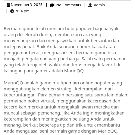
November 3, 2025
|
No Comments
|
admin
|
9:34 pm
Bermain game telah menjadi hobi populer bagi banyak
orang di seluruh dunia, memberikan cara yang
menyenangkan dan mengasyikkan untuk bersantai dan
melepas penat. Baik Anda seorang gamer kasual atau
penggemar berat, menguasai seni bermain game bisa
menjadi pengalaman yang berharga. Salah satu permainan
yang telah teruji oleh waktu dan terus menjadi favorit di
kalangan para gamer adalah MarioQQ.
MarioQQ adalah game multipemain online populer yang
menggabungkan elemen strategi, keterampilan, dan
keberuntungan. Para pemain bersaing satu sama lain dalam
permainan poker virtual, menggunakan kecerdasan dan
kecerdikan mereka untuk mengakali lawan mereka dan
muncul sebagai pemenang. Jika Anda ingin meningkatkan
keterampilan dan meningkatkan peluang Anda untuk
menang, berikut beberapa tip dan trik untuk membantu
Anda menguasai seni bermain game dengan MarioQQ.