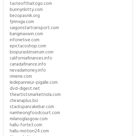
tasteofthaitogo.com
bunnynkitty.com
bezopasnik.org
fjmnxga.com
saigonstartransport.com
bangmaxwin.com
infonetive.com
epictacoshop.com
biopuraskinserum.com
californiafinances.info
canadafinance.info
nevadamoney.info
rimene.com
ledepanneur-pigalle.com
dvd-digest.net
theartistsmarketnola.com
chiranaplus.biz
stackspancakebar.com
namheongfoodcourt.com
milanoglasgow.com
hallu-forte3.com
hallu-motion24.com