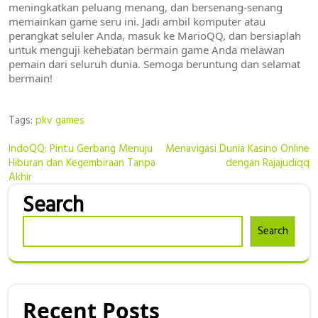
meningkatkan peluang menang, dan bersenang-senang
memainkan game seru ini. Jadi ambil komputer atau
perangkat seluler Anda, masuk ke MarioQQ, dan bersiaplah
untuk menguji kehebatan bermain game Anda melawan
pemain dari seluruh dunia. Semoga beruntung dan selamat
bermain!
Tags:
pkv games
Post
IndoQQ: Pintu Gerbang Menuju
Menavigasi Dunia Kasino Online
Hiburan dan Kegembiraan Tanpa
dengan Rajajudiqq
navigation
Akhir
Search
Search
Recent Posts