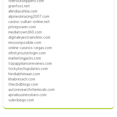
therockskippers.com
granfoss.net
allindiacafela.com
alpineskiracing2007.com
casino-vulkan-online.net
pitrepower.com
mediatown360.com
digitaleyestrainclinic.com
missionposible.com
online-casinos-vegas.com
xfinityrouterlogin.com
marketingjacks.com
topappliancereviews.com
trickytechupdates.com
hindiabhimaan.com
khabresach.com
thecbdblogs.com
autoresearchchemicals.com
apnabusinesskaro.com
suleckiego.com