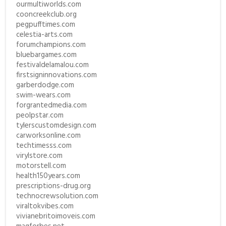
ourmultiworlds.com
cooncreekclub.org
pegpufftimes.com
celestia-arts.com
forumchampions.com
bluebargames.com
festivaldelamalou.com
firstsigninnovations.com
garberdodge.com
swim-wears.com
forgrantedmedia.com
peolpstar.com
tylerscustomdesign.com
carworksonline.com
techtimesss.com
virylstore.com
motorstell.com
health150years.com
prescriptions-drug.org
technocrewsolution.com
viraltokvibes.com
vivianebritoimoveis.com