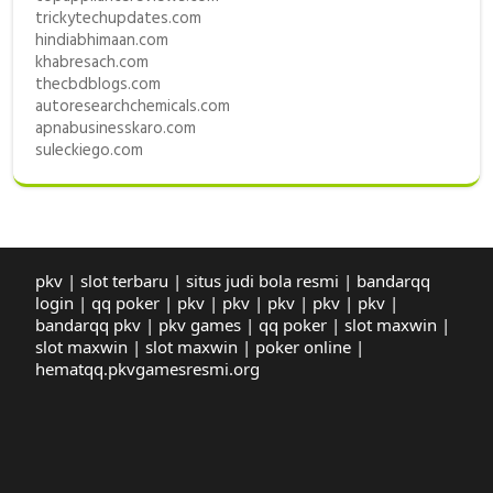
trickytechupdates.com
hindiabhimaan.com
khabresach.com
thecbdblogs.com
autoresearchchemicals.com
apnabusinesskaro.com
suleckiego.com
pkv
|
slot terbaru
|
situs judi bola resmi
|
bandarqq
login
|
qq poker
|
pkv
|
pkv
|
pkv
|
pkv
|
pkv
|
bandarqq pkv
|
pkv games
|
qq poker
|
slot maxwin
|
slot maxwin
|
slot maxwin
|
poker online
|
hematqq.pkvgamesresmi.org