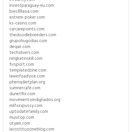
investparaguay-eu.com
bwc88asia.com
extrem-poker.com
ks-casino.com
carcarepoints.com
thedoodlebreeders.com
grupohugodias.com
deqair.com
techsilvers.com
ningkatinskill.com
fivsport.com
templatedzine.com
lawinfoadvice.com
phenqdietplan.org
sumnercafe.com
dunetflix.com
movimientoindignados.org
milfxxxpussy.com
uptodatefamily.com
musitop.com
utyam.com
lacostituzioneblog.com