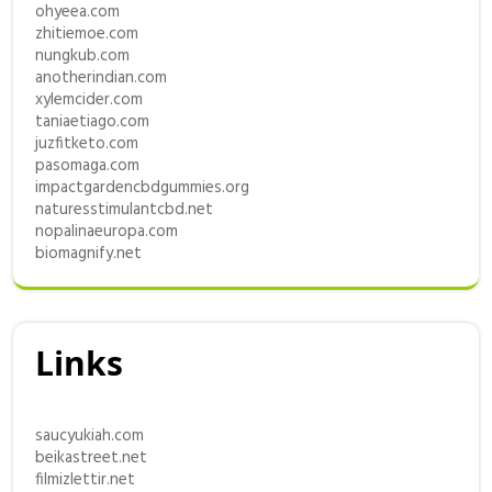
ohyeea.com
zhitiemoe.com
nungkub.com
anotherindian.com
xylemcider.com
taniaetiago.com
juzfitketo.com
pasomaga.com
impactgardencbdgummies.org
naturesstimulantcbd.net
nopalinaeuropa.com
biomagnify.net
Links
saucyukiah.com
beikastreet.net
filmizlettir.net