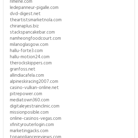
rimene.com
ledepanneur-pigalle.com
dvd-digest.net
theartistsmarketnola.com
chiranaplus.biz
stackspancakebar.com
namheongfoodcourt.com
milanoglasgow.com
hallu-forte3.com
hallu-motion24.com
therockskippers.com
granfoss.net
allindiacafela.com
alpineskiracing2007.com
casino-vulkan-online.net
pitrepower.com
mediatown360.com
digitaleyestrainclinic.com
missionposible.com
online-casinos-vegas.com
xfinityrouterlogin.com
marketingjacks.com
topappliancereviews.com