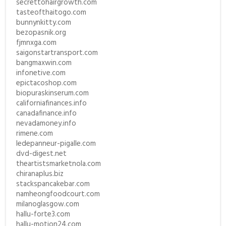
secrettohairgrowth.com
tasteofthaitogo.com
bunnynkitty.com
bezopasnik.org
fjmnxga.com
saigonstartransport.com
bangmaxwin.com
infonetive.com
epictacoshop.com
biopuraskinserum.com
californiafinances.info
canadafinance.info
nevadamoney.info
rimene.com
ledepanneur-pigalle.com
dvd-digest.net
theartistsmarketnola.com
chiranaplus.biz
stackspancakebar.com
namheongfoodcourt.com
milanoglasgow.com
hallu-forte3.com
hallu-motion24.com