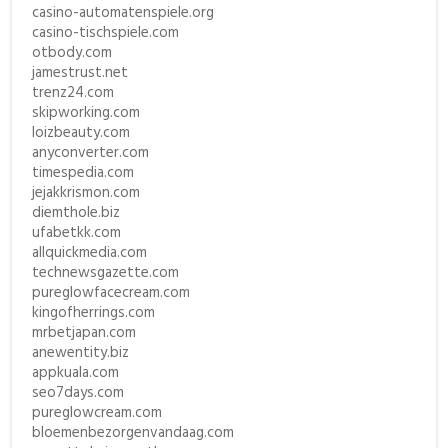
casino-automatenspiele.org
casino-tischspiele.com
otbody.com
jamestrust.net
trenz24.com
skipworking.com
loizbeauty.com
anyconverter.com
timespedia.com
jejakkrismon.com
diemthole.biz
ufabetkk.com
allquickmedia.com
technewsgazette.com
pureglowfacecream.com
kingofherrings.com
mrbetjapan.com
anewentity.biz
appkuala.com
seo7days.com
pureglowcream.com
bloemenbezorgenvandaag.com