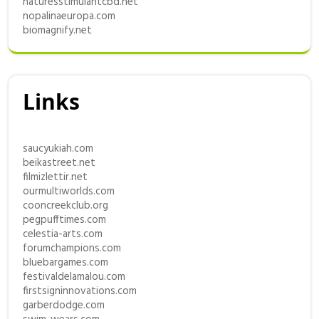
naturesstimulantcbd.net
nopalinaeuropa.com
biomagnify.net
Links
saucyukiah.com
beikastreet.net
filmizlettir.net
ourmultiworlds.com
cooncreekclub.org
pegpufftimes.com
celestia-arts.com
forumchampions.com
bluebargames.com
festivaldelamalou.com
firstsigninnovations.com
garberdodge.com