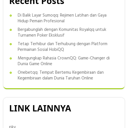
Recent Posts
Di Balik Layar Sumoqq: Rejimen Latihan dan Gaya
Hidup Pemain Profesional
Bergabunglah dengan Komunitas Royalqq untuk
Turnamen Poker Eksklusif
Tetap Terhibur dan Terhubung dengan Platform
Permainan Sosial HobiQQ
Mengungkap Rahasia CrownQQ: Game-Changer di
Dunia Game Online
Onebetqq: Tempat Bertemu Kegembiraan dan
Kegembiraan dalam Dunia Taruhan Online
LINK LAINNYA
pkv