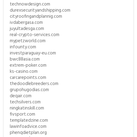
technowdesign.com
durexsecurityandshipping.com
cityroofingandplannig.com
ivdabergasa.com
juyultadesga.com
real-crypto-services.com
mypetzworld.com
infounty.com
investparaguay-eu.com
bwc88asia.com
extrem-poker.com
ks-casino.com
carcarepoints.com
thedoodlebreeders.com
grupohugodias.com
deqair.com
techsilvers.com
ningkatinskill.com
fivsport.com
templatedzine.com
lawinfoadvice.com
phenqdietplan.org