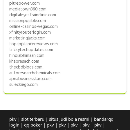
pitrepower.com
mediatown360.com
digitaleyestrainclinic.com
missionposible.com
online-casinos-vegas.com
xfinityrouterlogin.com
marketingjacks.com
topappliancereviews.com
trickytechupdates.com
hindiabhimaan.com
khabresach.com
thecbdblogs.com
autoresearchchemicals.com
apnabusinesskaro.com
suleckiego.com
pkv
|
slot terbaru
|
situs judi bola resmi
|
bandarqq
login
|
qq poker
|
pkv
|
pkv
|
pkv
|
pkv
|
pkv
|