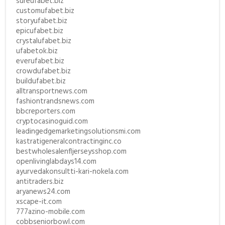
sureufabet.biz
customufabet.biz
storyufabet.biz
epicufabet.biz
crystalufabet.biz
ufabetok.biz
everufabet.biz
crowdufabet.biz
buildufabet.biz
alltransportnews.com
fashiontrandsnews.com
bbcreporters.com
cryptocasinoguid.com
leadingedgemarketingsolutionsmi.com
kastratigeneralcontractinginc.co
bestwholesalenfljerseysshop.com
openlivinglabdays14.com
ayurvedakonsultti-kari-nokela.com
antitraders.biz
aryanews24.com
xscape-it.com
777azino-mobile.com
cobbseniorbowl.com