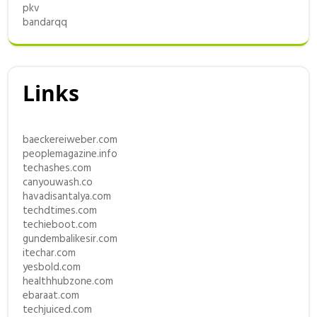
pkv
bandarqq
Links
baeckereiweber.com
peoplemagazine.info
techashes.com
canyouwash.co
havadisantalya.com
techdtimes.com
techieboot.com
gundembalikesir.com
itechar.com
yesbold.com
healthhubzone.com
ebaraat.com
techjuiced.com