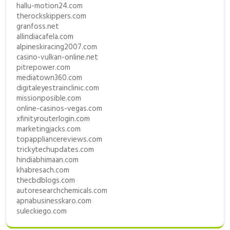
hallu-motion24.com
therockskippers.com
granfoss.net
allindiacafela.com
alpineskiracing2007.com
casino-vulkan-online.net
pitrepower.com
mediatown360.com
digitaleyestrainclinic.com
missionposible.com
online-casinos-vegas.com
xfinityrouterlogin.com
marketingjacks.com
topappliancereviews.com
trickytechupdates.com
hindiabhimaan.com
khabresach.com
thecbdblogs.com
autoresearchchemicals.com
apnabusinesskaro.com
suleckiego.com