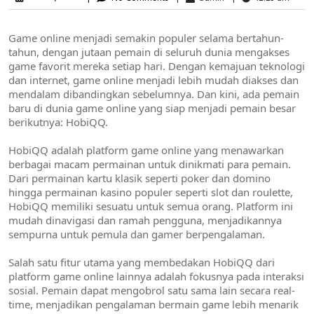
Game online menjadi semakin populer selama bertahun-
tahun, dengan jutaan pemain di seluruh dunia mengakses
game favorit mereka setiap hari. Dengan kemajuan teknologi
dan internet, game online menjadi lebih mudah diakses dan
mendalam dibandingkan sebelumnya. Dan kini, ada pemain
baru di dunia game online yang siap menjadi pemain besar
berikutnya: HobiQQ.
HobiQQ adalah platform game online yang menawarkan
berbagai macam permainan untuk dinikmati para pemain.
Dari permainan kartu klasik seperti poker dan domino
hingga permainan kasino populer seperti slot dan roulette,
HobiQQ memiliki sesuatu untuk semua orang. Platform ini
mudah dinavigasi dan ramah pengguna, menjadikannya
sempurna untuk pemula dan gamer berpengalaman.
Salah satu fitur utama yang membedakan HobiQQ dari
platform game online lainnya adalah fokusnya pada interaksi
sosial. Pemain dapat mengobrol satu sama lain secara real-
time, menjadikan pengalaman bermain game lebih menarik