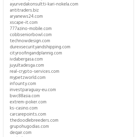
ayurvedakonsultti-kari-nokela.com
antitraders.biz
aryanews24.com
xscape-it.com
777azino-mobile.com
cobbseniorbowl.com
technowdesign.com
durexsecurityandshipping.com
cityroofingandplannig.com
ivdabergasa.com
juyultadesga.com
real-crypto-services.com
mypetzworld.com
infounty.com
investparaguay-eu.com
bwc88asia.com
extrem-poker.com
ks-casino.com
carcarepoints.com
thedoodlebreeders.com
grupohugodias.com
deqair.com