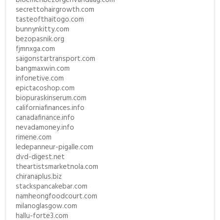
bloemenbezorgenvandaag.com
secrettohairgrowth.com
tasteofthaitogo.com
bunnynkitty.com
bezopasnik.org
fjmnxga.com
saigonstartransport.com
bangmaxwin.com
infonetive.com
epictacoshop.com
biopuraskinserum.com
californiafinances.info
canadafinance.info
nevadamoney.info
rimene.com
ledepanneur-pigalle.com
dvd-digest.net
theartistsmarketnola.com
chiranaplus.biz
stackspancakebar.com
namheongfoodcourt.com
milanoglasgow.com
hallu-forte3.com