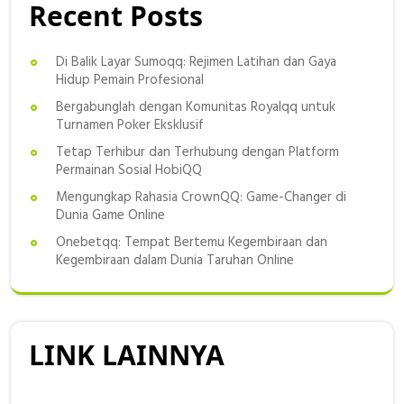
Recent Posts
Di Balik Layar Sumoqq: Rejimen Latihan dan Gaya
Hidup Pemain Profesional
Bergabunglah dengan Komunitas Royalqq untuk
Turnamen Poker Eksklusif
Tetap Terhibur dan Terhubung dengan Platform
Permainan Sosial HobiQQ
Mengungkap Rahasia CrownQQ: Game-Changer di
Dunia Game Online
Onebetqq: Tempat Bertemu Kegembiraan dan
Kegembiraan dalam Dunia Taruhan Online
LINK LAINNYA