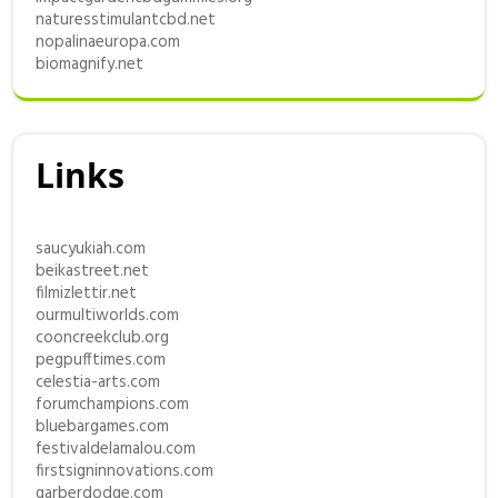
naturesstimulantcbd.net
nopalinaeuropa.com
biomagnify.net
Links
saucyukiah.com
beikastreet.net
filmizlettir.net
ourmultiworlds.com
cooncreekclub.org
pegpufftimes.com
celestia-arts.com
forumchampions.com
bluebargames.com
festivaldelamalou.com
firstsigninnovations.com
garberdodge.com