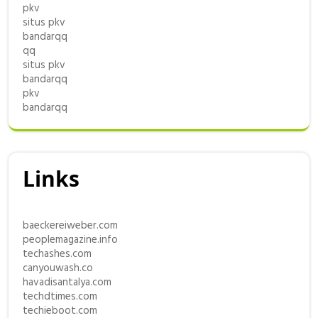
pkv
situs pkv
bandarqq
qq
situs pkv
bandarqq
pkv
bandarqq
Links
baeckereiweber.com
peoplemagazine.info
techashes.com
canyouwash.co
havadisantalya.com
techdtimes.com
techieboot.com