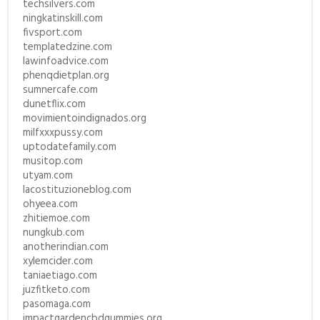
techsilvers.com
ningkatinskill.com
fivsport.com
templatedzine.com
lawinfoadvice.com
phenqdietplan.org
sumnercafe.com
dunetflix.com
movimientoindignados.org
milfxxxpussy.com
uptodatefamily.com
musitop.com
utyam.com
lacostituzioneblog.com
ohyeea.com
zhitiemoe.com
nungkub.com
anotherindian.com
xylemcider.com
taniaetiago.com
juzfitketo.com
pasomaga.com
impactgardencbdgummies.org