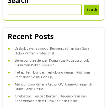
Search
Search
Recent Posts
Di Balik Layar Sumoqq: Rejimen Latihan dan Gaya
Hidup Pemain Profesional
Bergabunglah dengan Komunitas Royalqq untuk
Turnamen Poker Eksklusif
Tetap Terhibur dan Terhubung dengan Platform
Permainan Sosial HobiQQ
Mengungkap Rahasia CrownQQ: Game-Changer di
Dunia Game Online
Onebetqq: Tempat Bertemu Kegembiraan dan
Kegembiraan dalam Dunia Taruhan Online