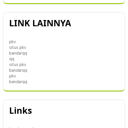
LINK LAINNYA
pkv
situs pkv
bandarqq
qq
situs pkv
bandarqq
pkv
bandarqq
Links