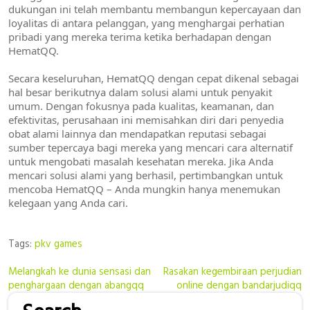
dukungan ini telah membantu membangun kepercayaan dan
loyalitas di antara pelanggan, yang menghargai perhatian
pribadi yang mereka terima ketika berhadapan dengan
HematQQ.
Secara keseluruhan, HematQQ dengan cepat dikenal sebagai
hal besar berikutnya dalam solusi alami untuk penyakit
umum. Dengan fokusnya pada kualitas, keamanan, dan
efektivitas, perusahaan ini memisahkan diri dari penyedia
obat alami lainnya dan mendapatkan reputasi sebagai
sumber tepercaya bagi mereka yang mencari cara alternatif
untuk mengobati masalah kesehatan mereka. Jika Anda
mencari solusi alami yang berhasil, pertimbangkan untuk
mencoba HematQQ – Anda mungkin hanya menemukan
kelegaan yang Anda cari.
Tags:
pkv games
Post
Melangkah ke dunia sensasi dan
Rasakan kegembiraan perjudian
penghargaan dengan abangqq
online dengan bandarjudiqq
navigation