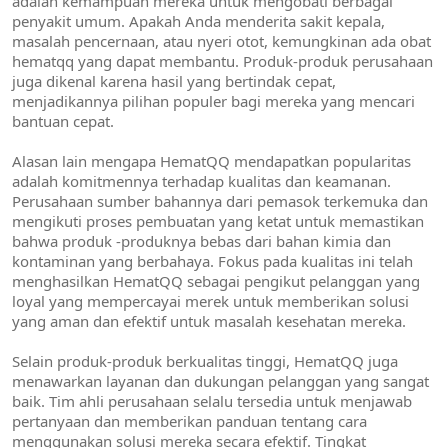
adalah kemampuan mereka untuk mengobati berbagai
penyakit umum. Apakah Anda menderita sakit kepala,
masalah pencernaan, atau nyeri otot, kemungkinan ada obat
hematqq yang dapat membantu. Produk-produk perusahaan
juga dikenal karena hasil yang bertindak cepat,
menjadikannya pilihan populer bagi mereka yang mencari
bantuan cepat.
Alasan lain mengapa HematQQ mendapatkan popularitas
adalah komitmennya terhadap kualitas dan keamanan.
Perusahaan sumber bahannya dari pemasok terkemuka dan
mengikuti proses pembuatan yang ketat untuk memastikan
bahwa produk -produknya bebas dari bahan kimia dan
kontaminan yang berbahaya. Fokus pada kualitas ini telah
menghasilkan HematQQ sebagai pengikut pelanggan yang
loyal yang mempercayai merek untuk memberikan solusi
yang aman dan efektif untuk masalah kesehatan mereka.
Selain produk-produk berkualitas tinggi, HematQQ juga
menawarkan layanan dan dukungan pelanggan yang sangat
baik. Tim ahli perusahaan selalu tersedia untuk menjawab
pertanyaan dan memberikan panduan tentang cara
menggunakan solusi mereka secara efektif. Tingkat