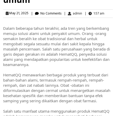
May 21, 2025
|
No Comments
|
admin
|
1:57 am
Dalam beberapa tahun terakhir, ada tren yang berkembang
menuju solusi alami untuk penyakit umum. Orang -orang
semakin beralih ke obat tradisional dan herbal untuk
mengobati segala sesuatu mulai dari sakit kepala hingga
masalah pencernaan. Salah satu perusahaan yang berada di
garis depan gerakan ini adalah HematQQ, penyedia solusi
alami yang mendapatkan popularitas untuk keefektifan dan
keamanannya.
HematQQ menawarkan berbagai produk yang terbuat dari
bahan-bahan alami, termasuk rempah-rempah, rempah-
rempah, dan zat nabati lainnya. Obat -obatan ini
diformulasikan dengan cermat untuk menargetkan masalah
kesehatan spesifik dan memberikan bantuan tanpa efek
samping yang sering dikaitkan dengan obat farmasi.
Salah satu manfaat utama menggunakan produk HematQQ