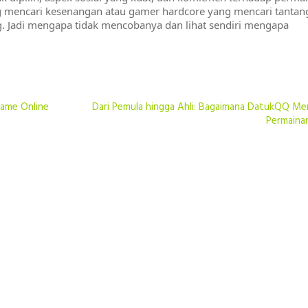
g mencari kesenangan atau gamer hardcore yang mencari tantan
 Jadi mengapa tidak mencobanya dan lihat sendiri mengapa
ame Online
Dari Pemula hingga Ahli: Bagaimana DatukQQ Me
Permaina