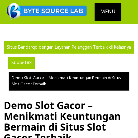
Skip
to
MENU
content
Situs Bandarqq dengan Layanan Pelanggan Terbaik di Kelasnya
Sbobet88
Demo Slot Gacor – Menikmati Keuntungan Bermain di Situs
Slot Gacor Terbaik
Demo Slot Gacor –
Menikmati Keuntungan
Bermain di Situs Slot
Gacor Terbaik