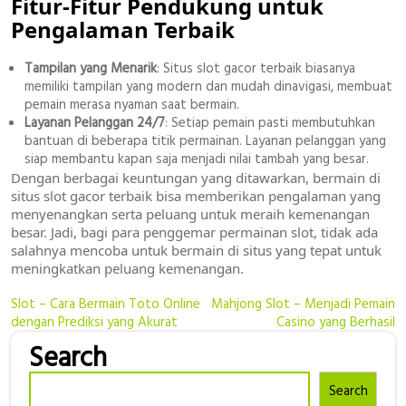
Fitur-Fitur Pendukung untuk
Pengalaman Terbaik
Tampilan yang Menarik
: Situs slot gacor terbaik biasanya
memiliki tampilan yang modern dan mudah dinavigasi, membuat
pemain merasa nyaman saat bermain.
Layanan Pelanggan 24/7
: Setiap pemain pasti membutuhkan
bantuan di beberapa titik permainan. Layanan pelanggan yang
siap membantu kapan saja menjadi nilai tambah yang besar.
Dengan berbagai keuntungan yang ditawarkan, bermain di
situs slot gacor terbaik bisa memberikan pengalaman yang
menyenangkan serta peluang untuk meraih kemenangan
besar. Jadi, bagi para penggemar permainan slot, tidak ada
salahnya mencoba untuk bermain di situs yang tepat untuk
meningkatkan peluang kemenangan.
Post
Slot – Cara Bermain Toto Online
Mahjong Slot – Menjadi Pemain
dengan Prediksi yang Akurat
Casino yang Berhasil
navigation
Search
Search