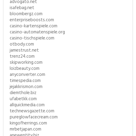
advogato.net
isafebag.net
bloombergz.com
enterpriseboosts.com
casino-kartenspiele.com
casino-automatenspiele.org
casino-tischspiele.com
otbody.com
jamestrust.net
trenz24.com
skipworking.com
loizbeauty.com
anyconverter.com
timespedia.com
jejakkrismon.com
diemthole.biz
ufabetkk.com
allquickmedia.com
technewsgazette.com
pureglowfacecream.com
kingofherrings.com
mrbetjapan.com
anewentity.biz