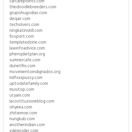
carcarepoints.com
thedoodlebreeders.com
grupohugodias.com
deqair.com
techsilvers.com
ningkatinskill.com
fivsport.com
templatedzine.com
lawinfoadvice.com
phenqdietplan.org
sumnercafe.com
dunetflix.com
movimientoindignados.org
milfxxxpussy.com
uptodatefamily.com
musitop.com
utyam.com
lacostituzioneblog.com
ohyeea.com
zhitiemoe.com
nungkub.com
anotherindian.com
xylemcider.com