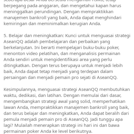
berpegang pada anggaran, dan mengetahui kapan harus
meninggalkan perundingan. Dengan mempraktikkan
manajemen bankroll yang baik, Anda dapat menghindari
kemiringan dan meminimalkan kerugian Anda.
5. Belajar dan meningkatkan: Kunci untuk menguasai strategi
AseanQQ adalah pembelajaran dan perbaikan yang
berkelanjutan. Ini berarti mempelajari buku-buku poker,
menonton video pelatihan, dan menganalisis permainan
Anda sendiri untuk mengidentifikasi area yang perlu
ditingkatkan. Dengan terus berupaya untuk menjadi lebih
baik, Anda dapat tetap menjadi yang terdepan dalam
persaingan dan menjadi pemain pro sejati di AseanQQ.
Kesimpulannya, menguasai strategi AseanQQ membutuhkan
waktu, dedikasi, dan latihan. Dengan memulai dari dasar,
mengembangkan strategi awal yang solid, memperhatikan
lawan Anda, mempraktikkan manajemen bankroll yang baik,
dan terus belajar dan meningkatkan, Anda dapat beralih dari
pemula menjadi pemain pro di AseanQQ. Jadi tunggu apa
lagi? Mulailah menerapkan strategi ini hari ini dan bawa
permainan poker Anda ke level berikutnya.