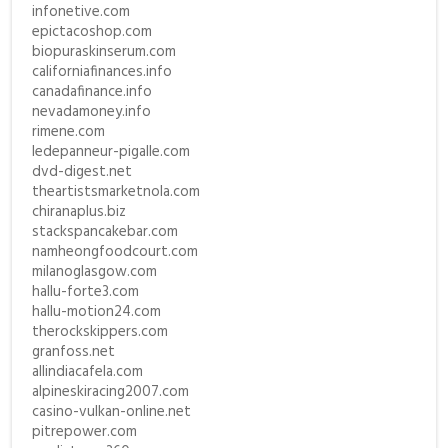
infonetive.com
epictacoshop.com
biopuraskinserum.com
californiafinances.info
canadafinance.info
nevadamoney.info
rimene.com
ledepanneur-pigalle.com
dvd-digest.net
theartistsmarketnola.com
chiranaplus.biz
stackspancakebar.com
namheongfoodcourt.com
milanoglasgow.com
hallu-forte3.com
hallu-motion24.com
therockskippers.com
granfoss.net
allindiacafela.com
alpineskiracing2007.com
casino-vulkan-online.net
pitrepower.com