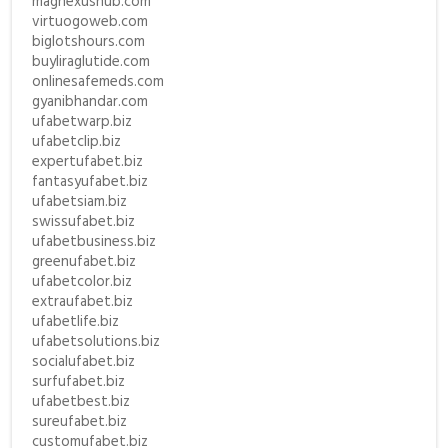
magnexushub.com
virtuogoweb.com
biglotshours.com
buyliraglutide.com
onlinesafemeds.com
gyanibhandar.com
ufabetwarp.biz
ufabetclip.biz
expertufabet.biz
fantasyufabet.biz
ufabetsiam.biz
swissufabet.biz
ufabetbusiness.biz
greenufabet.biz
ufabetcolor.biz
extraufabet.biz
ufabetlife.biz
ufabetsolutions.biz
socialufabet.biz
surfufabet.biz
ufabetbest.biz
sureufabet.biz
customufabet.biz