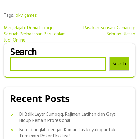
Tags:
pkv games
Post
Menjelajahi Dunia Lipoqq:
Rasakan Sensasi Camarqq:
Sebuah Perbatasan Baru dalam
Sebuah Ulasan
navigation
Judi Online
Search
Search
Recent Posts
Di Balik Layar Sumoqq: Rejimen Latihan dan Gaya
Hidup Pemain Profesional
Bergabunglah dengan Komunitas Royalqq untuk
Turnamen Poker Eksklusif