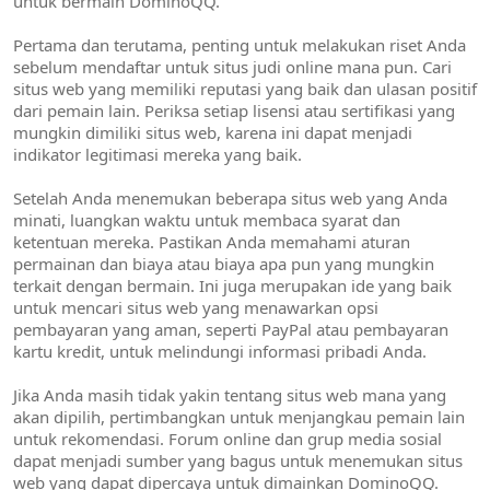
untuk bermain DominoQQ.
Pertama dan terutama, penting untuk melakukan riset Anda
sebelum mendaftar untuk situs judi online mana pun. Cari
situs web yang memiliki reputasi yang baik dan ulasan positif
dari pemain lain. Periksa setiap lisensi atau sertifikasi yang
mungkin dimiliki situs web, karena ini dapat menjadi
indikator legitimasi mereka yang baik.
Setelah Anda menemukan beberapa situs web yang Anda
minati, luangkan waktu untuk membaca syarat dan
ketentuan mereka. Pastikan Anda memahami aturan
permainan dan biaya atau biaya apa pun yang mungkin
terkait dengan bermain. Ini juga merupakan ide yang baik
untuk mencari situs web yang menawarkan opsi
pembayaran yang aman, seperti PayPal atau pembayaran
kartu kredit, untuk melindungi informasi pribadi Anda.
Jika Anda masih tidak yakin tentang situs web mana yang
akan dipilih, pertimbangkan untuk menjangkau pemain lain
untuk rekomendasi. Forum online dan grup media sosial
dapat menjadi sumber yang bagus untuk menemukan situs
web yang dapat dipercaya untuk dimainkan DominoQQ.