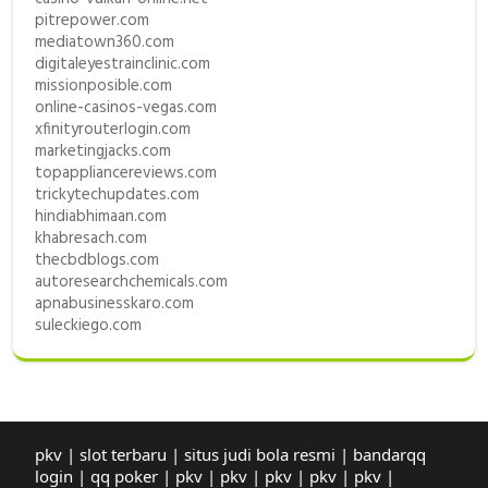
pitrepower.com
mediatown360.com
digitaleyestrainclinic.com
missionposible.com
online-casinos-vegas.com
xfinityrouterlogin.com
marketingjacks.com
topappliancereviews.com
trickytechupdates.com
hindiabhimaan.com
khabresach.com
thecbdblogs.com
autoresearchchemicals.com
apnabusinesskaro.com
suleckiego.com
pkv
|
slot terbaru
|
situs judi bola resmi
|
bandarqq
login
|
qq poker
|
pkv
|
pkv
|
pkv
|
pkv
|
pkv
|