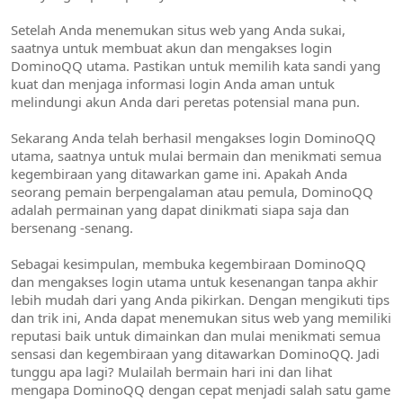
Setelah Anda menemukan situs web yang Anda sukai,
saatnya untuk membuat akun dan mengakses login
DominoQQ utama. Pastikan untuk memilih kata sandi yang
kuat dan menjaga informasi login Anda aman untuk
melindungi akun Anda dari peretas potensial mana pun.
Sekarang Anda telah berhasil mengakses login DominoQQ
utama, saatnya untuk mulai bermain dan menikmati semua
kegembiraan yang ditawarkan game ini. Apakah Anda
seorang pemain berpengalaman atau pemula, DominoQQ
adalah permainan yang dapat dinikmati siapa saja dan
bersenang -senang.
Sebagai kesimpulan, membuka kegembiraan DominoQQ
dan mengakses login utama untuk kesenangan tanpa akhir
lebih mudah dari yang Anda pikirkan. Dengan mengikuti tips
dan trik ini, Anda dapat menemukan situs web yang memiliki
reputasi baik untuk dimainkan dan mulai menikmati semua
sensasi dan kegembiraan yang ditawarkan DominoQQ. Jadi
tunggu apa lagi? Mulailah bermain hari ini dan lihat
mengapa DominoQQ dengan cepat menjadi salah satu game