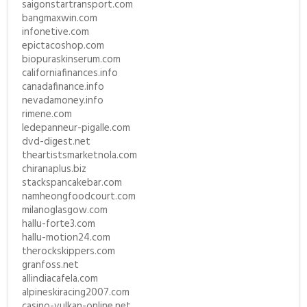
saigonstartransport.com
bangmaxwin.com
infonetive.com
epictacoshop.com
biopuraskinserum.com
californiafinances.info
canadafinance.info
nevadamoney.info
rimene.com
ledepanneur-pigalle.com
dvd-digest.net
theartistsmarketnola.com
chiranaplus.biz
stackspancakebar.com
namheongfoodcourt.com
milanoglasgow.com
hallu-forte3.com
hallu-motion24.com
therockskippers.com
granfoss.net
allindiacafela.com
alpineskiracing2007.com
casino-vulkan-online.net