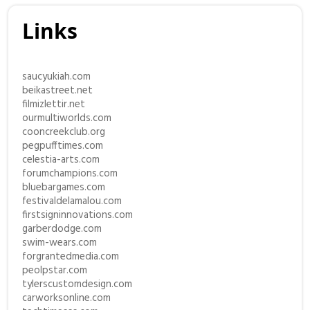
Links
saucyukiah.com
beikastreet.net
filmizlettir.net
ourmultiworlds.com
cooncreekclub.org
pegpufftimes.com
celestia-arts.com
forumchampions.com
bluebargames.com
festivaldelamalou.com
firstsigninnovations.com
garberdodge.com
swim-wears.com
forgrantedmedia.com
peolpstar.com
tylerscustomdesign.com
carworksonline.com