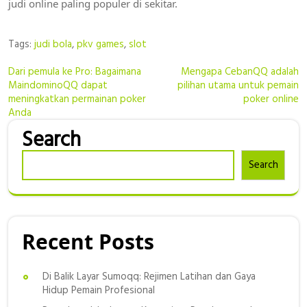
judi online paling populer di sekitar.
Tags:
judi bola
,
pkv games
,
slot
Post
Dari pemula ke Pro: Bagaimana
Mengapa CebanQQ adalah
MaindominoQQ dapat
pilihan utama untuk pemain
navigation
meningkatkan permainan poker
poker online
Anda
Search
Search
Recent Posts
Di Balik Layar Sumoqq: Rejimen Latihan dan Gaya
Hidup Pemain Profesional