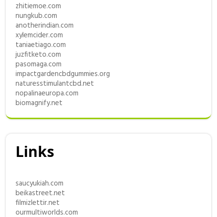
zhitiemoe.com
nungkub.com
anotherindian.com
xylemcider.com
taniaetiago.com
juzfitketo.com
pasomaga.com
impactgardencbdgummies.org
naturesstimulantcbd.net
nopalinaeuropa.com
biomagnify.net
Links
saucyukiah.com
beikastreet.net
filmizlettir.net
ourmultiworlds.com