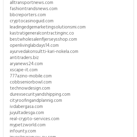
alltransportnews.com
fashiontrandsnews.com
bbcreporters.com
cryptocasinoguid.com
leadingedgemarketingsolutionsmi.com
kastratigeneralcontractinginc.co
bestwholesalenfljerseysshop.com
openlivinglabdays14.com
ayurvedakonsultti-kari-nokela.com
antitraders.biz
aryanews24.com
xscape-it.com
777azino-mobile.com
cobbseniorbowl.com
technowdesign.com
durexsecurityandshipping.com
cityroofingandplannig.com
ivdabergasa.com
juyultadesga.com
real-crypto-services.com
mypetzworld.com
infounty.com