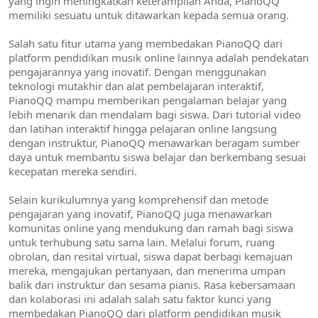
yang ingin meningkatkan keterampilan Anda, PianoQQ
memiliki sesuatu untuk ditawarkan kepada semua orang.
Salah satu fitur utama yang membedakan PianoQQ dari
platform pendidikan musik online lainnya adalah pendekatan
pengajarannya yang inovatif. Dengan menggunakan
teknologi mutakhir dan alat pembelajaran interaktif,
PianoQQ mampu memberikan pengalaman belajar yang
lebih menarik dan mendalam bagi siswa. Dari tutorial video
dan latihan interaktif hingga pelajaran online langsung
dengan instruktur, PianoQQ menawarkan beragam sumber
daya untuk membantu siswa belajar dan berkembang sesuai
kecepatan mereka sendiri.
Selain kurikulumnya yang komprehensif dan metode
pengajaran yang inovatif, PianoQQ juga menawarkan
komunitas online yang mendukung dan ramah bagi siswa
untuk terhubung satu sama lain. Melalui forum, ruang
obrolan, dan resital virtual, siswa dapat berbagi kemajuan
mereka, mengajukan pertanyaan, dan menerima umpan
balik dari instruktur dan sesama pianis. Rasa kebersamaan
dan kolaborasi ini adalah salah satu faktor kunci yang
membedakan PianoQQ dari platform pendidikan musik