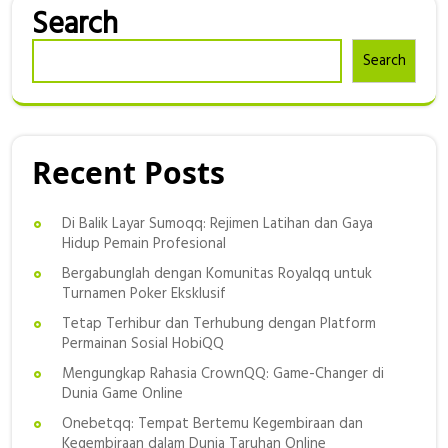
Search
Search
Recent Posts
Di Balik Layar Sumoqq: Rejimen Latihan dan Gaya
Hidup Pemain Profesional
Bergabunglah dengan Komunitas Royalqq untuk
Turnamen Poker Eksklusif
Tetap Terhibur dan Terhubung dengan Platform
Permainan Sosial HobiQQ
Mengungkap Rahasia CrownQQ: Game-Changer di
Dunia Game Online
Onebetqq: Tempat Bertemu Kegembiraan dan
Kegembiraan dalam Dunia Taruhan Online