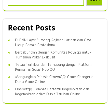
Search
Recent Posts
Di Balik Layar Sumoqq: Rejimen Latihan dan Gaya
Hidup Pemain Profesional
Bergabunglah dengan Komunitas Royalqq untuk
Turnamen Poker Eksklusif
Tetap Terhibur dan Terhubung dengan Platform
Permainan Sosial HobiQQ
Mengungkap Rahasia CrownQQ: Game-Changer di
Dunia Game Online
Onebetqq: Tempat Bertemu Kegembiraan dan
Kegembiraan dalam Dunia Taruhan Online