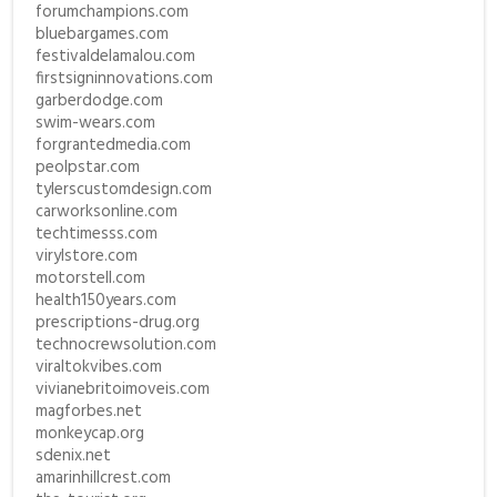
forumchampions.com
bluebargames.com
festivaldelamalou.com
firstsigninnovations.com
garberdodge.com
swim-wears.com
forgrantedmedia.com
peolpstar.com
tylerscustomdesign.com
carworksonline.com
techtimesss.com
virylstore.com
motorstell.com
health150years.com
prescriptions-drug.org
technocrewsolution.com
viraltokvibes.com
vivianebritoimoveis.com
magforbes.net
monkeycap.org
sdenix.net
amarinhillcrest.com