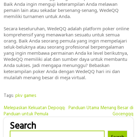
Baik Anda ingin menguji keterampilan Anda melawan
pemain lain atau sekadar bersenang-senang, WedeQQ
memiliki turnamen untuk Anda.
Secara keseluruhan, WedeQQ adalah platform poker online
komprehensif yang menawarkan sesuatu untuk semua
orang. Baik Anda seorang pemula yang ingin mempelajari
seluk-beluknya atau seorang profesional berpengalaman
yang ingin membawa permainan Anda ke level berikutnya,
WedeQQ memiliki alat dan sumber daya untuk membantu
Anda sukses. Jadi mengapa menunggu? Bebaskan
keterampilan poker Anda dengan WedeQQ hari ini dan
mulailah menang besar di meja virtual.
Tags:
pkv games
Post
Melepaskan Kekuatan Depoqq:
Panduan Utama Menang Besar di
Panduan untuk Pemula
Gocengqq
navigation
Search