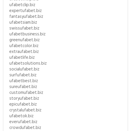
ufabetclip.biz
expertufabet.biz
fantasyufabet.biz
ufabetsiam.biz
swissufabet.biz
ufabetbusiness.biz
greenufabet.biz
ufabetcolor.biz
extraufabet.biz
ufabetlife.biz
ufabetsolutions.biz
socialufabet.biz
surfufabet.biz
ufabetbest.biz
sureufabet.biz
customufabet.biz
storyufabet.biz
epicufabet.biz
crystalufabet.biz
ufabetok.biz
everufabet.biz
crowdufabet.biz