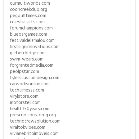
ourmultiworlds.com
cooncreekclub.org
pegpufftimes.com
celestia-arts.com
forumchampions.com
bluebargames.com
festivaldelamalou.com
firstsigninnovations.com
garberdodge.com
swim-wears.com
forgrantedmedia.com
peolpstar.com
tylerscustomdesign.com
carworksonline.com
techtimesss.com
virylstore.com
motorstell.com
health150years.com
prescriptions-drug.org
technocrewsolution.com
viraltokvibes.com
vivianebritoimoveis.com