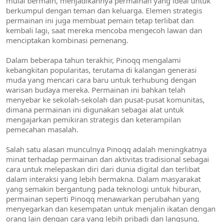
mulai bermain, menjadikannya permainan yang ideal untuk
berkumpul dengan teman dan keluarga. Elemen strategis
permainan ini juga membuat pemain tetap terlibat dan
kembali lagi, saat mereka mencoba mengecoh lawan dan
menciptakan kombinasi pemenang.
Dalam beberapa tahun terakhir, Pinoqq mengalami
kebangkitan popularitas, terutama di kalangan generasi
muda yang mencari cara baru untuk terhubung dengan
warisan budaya mereka. Permainan ini bahkan telah
menyebar ke sekolah-sekolah dan pusat-pusat komunitas,
dimana permainan ini digunakan sebagai alat untuk
mengajarkan pemikiran strategis dan keterampilan
pemecahan masalah.
Salah satu alasan munculnya Pinoqq adalah meningkatnya
minat terhadap permainan dan aktivitas tradisional sebagai
cara untuk melepaskan diri dari dunia digital dan terlibat
dalam interaksi yang lebih bermakna. Dalam masyarakat
yang semakin bergantung pada teknologi untuk hiburan,
permainan seperti Pinoqq menawarkan perubahan yang
menyegarkan dan kesempatan untuk menjalin ikatan dengan
orang lain dengan cara yang lebih pribadi dan langsung.