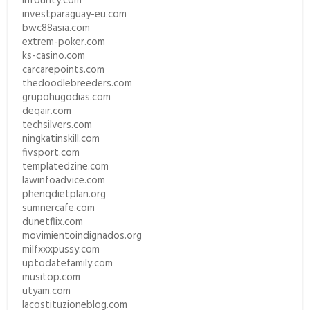
infounty.com
investparaguay-eu.com
bwc88asia.com
extrem-poker.com
ks-casino.com
carcarepoints.com
thedoodlebreeders.com
grupohugodias.com
deqair.com
techsilvers.com
ningkatinskill.com
fivsport.com
templatedzine.com
lawinfoadvice.com
phenqdietplan.org
sumnercafe.com
dunetflix.com
movimientoindignados.org
milfxxxpussy.com
uptodatefamily.com
musitop.com
utyam.com
lacostituzioneblog.com