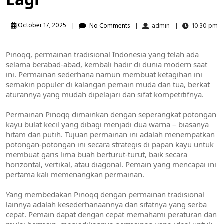
October 17, 2025
|
No Comments
|
admin
|
10:30 pm
Pinoqq, permainan tradisional Indonesia yang telah ada
selama berabad-abad, kembali hadir di dunia modern saat
ini. Permainan sederhana namun membuat ketagihan ini
semakin populer di kalangan pemain muda dan tua, berkat
aturannya yang mudah dipelajari dan sifat kompetitifnya.
Permainan Pinoqq dimainkan dengan seperangkat potongan
kayu bulat kecil yang dibagi menjadi dua warna – biasanya
hitam dan putih. Tujuan permainan ini adalah menempatkan
potongan-potongan ini secara strategis di papan kayu untuk
membuat garis lima buah berturut-turut, baik secara
horizontal, vertikal, atau diagonal. Pemain yang mencapai ini
pertama kali memenangkan permainan.
Yang membedakan Pinoqq dengan permainan tradisional
lainnya adalah kesederhanaannya dan sifatnya yang serba
cepat. Pemain dapat dengan cepat memahami peraturan dan