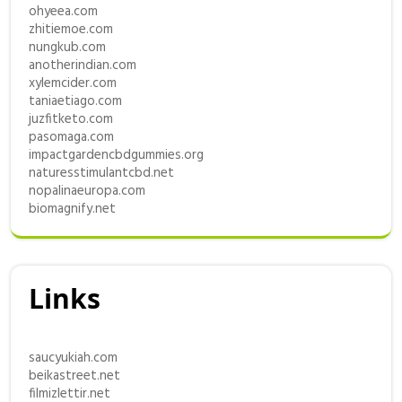
ohyeea.com
zhitiemoe.com
nungkub.com
anotherindian.com
xylemcider.com
taniaetiago.com
juzfitketo.com
pasomaga.com
impactgardencbdgummies.org
naturesstimulantcbd.net
nopalinaeuropa.com
biomagnify.net
Links
saucyukiah.com
beikastreet.net
filmizlettir.net