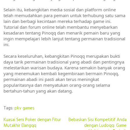
Selain itu, kebangkitan media sosial dan platform online
telah memudahkan para pemain untuk terhubung satu sama
lain dan berbagi kecintaan mereka terhadap game ini.
Tutorial dan forum online telah membantu menyebarkan
kesadaran tentang Pinoqq dan menarik pemain baru yang
ingin mempelajari lebih lanjut tentang permainan tradisional
ini.
Secara keseluruhan, kebangkitan Pinoqq merupakan bukti
daya tarik permainan tradisional yang abadi dan pentingnya
melestarikan warisan budaya. Karena semakin banyak orang
yang menemukan kembali kegembiraan bermain Pinoqq,
permainan abadi ini pasti akan terus meningkat
popularitasnya dan menyatukan orang-orang selama
bertahun-tahun yang akan datang.
Tags:
pkv games
Post
Kuasai Seni Poker dengan Fitur
Bebaskan Sisi Kompetitif Anda
Mutakhir Elangqq
dengan Ludoqq: Game