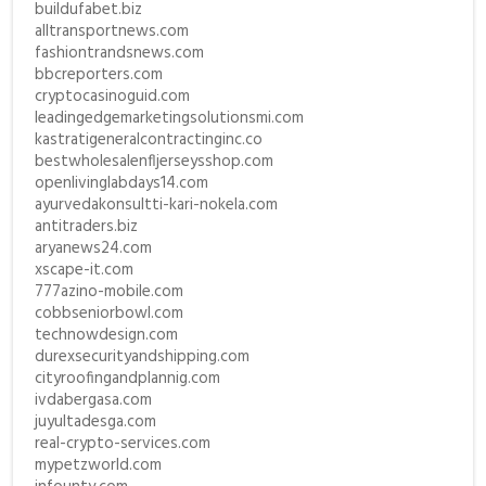
buildufabet.biz
alltransportnews.com
fashiontrandsnews.com
bbcreporters.com
cryptocasinoguid.com
leadingedgemarketingsolutionsmi.com
kastratigeneralcontractinginc.co
bestwholesalenfljerseysshop.com
openlivinglabdays14.com
ayurvedakonsultti-kari-nokela.com
antitraders.biz
aryanews24.com
xscape-it.com
777azino-mobile.com
cobbseniorbowl.com
technowdesign.com
durexsecurityandshipping.com
cityroofingandplannig.com
ivdabergasa.com
juyultadesga.com
real-crypto-services.com
mypetzworld.com