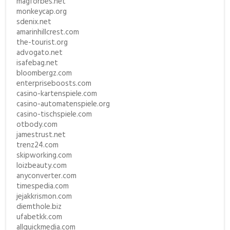
magforbes.net
monkeycap.org
sdenix.net
amarinhillcrest.com
the-tourist.org
advogato.net
isafebag.net
bloombergz.com
enterpriseboosts.com
casino-kartenspiele.com
casino-automatenspiele.org
casino-tischspiele.com
otbody.com
jamestrust.net
trenz24.com
skipworking.com
loizbeauty.com
anyconverter.com
timespedia.com
jejakkrismon.com
diemthole.biz
ufabetkk.com
allquickmedia.com