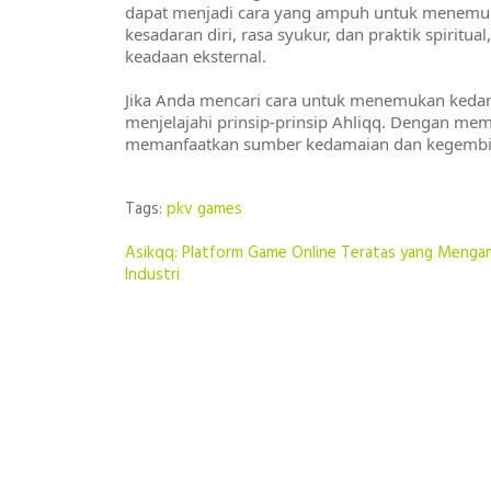
dapat menjadi cara yang ampuh untuk menemuk
kesadaran diri, rasa syukur, dan praktik spiri
keadaan eksternal.
Jika Anda mencari cara untuk menemukan keda
menjelajahi prinsip-prinsip Ahliqq. Dengan memu
memanfaatkan sumber kedamaian dan kegembira
Tags:
pkv games
Post
Asikqq: Platform Game Online Teratas yang Mengamb
Industri
navigation