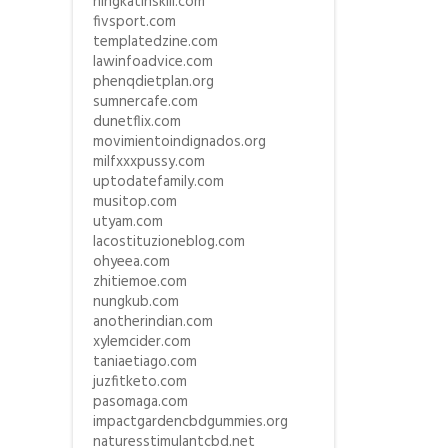
ningkatinskill.com
fivsport.com
templatedzine.com
lawinfoadvice.com
phenqdietplan.org
sumnercafe.com
dunetflix.com
movimientoindignados.org
milfxxxpussy.com
uptodatefamily.com
musitop.com
utyam.com
lacostituzioneblog.com
ohyeea.com
zhitiemoe.com
nungkub.com
anotherindian.com
xylemcider.com
taniaetiago.com
juzfitketo.com
pasomaga.com
impactgardencbdgummies.org
naturesstimulantcbd.net