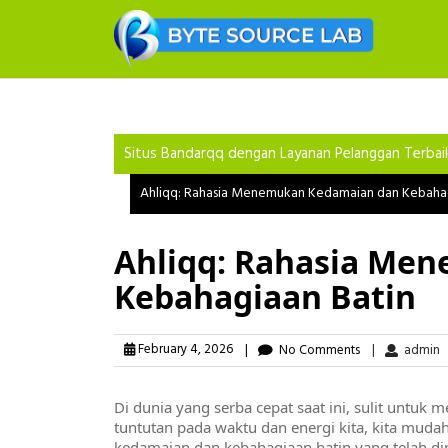
Skip
to
content
Situs Bandarqq dengan Layanan Pelanggan Terbaik
Ahliqq: Rahasia Menemukan Kedamaian dan Kebahag
Ahliqq: Rahasia Me
Kebahagiaan Batin
February 4, 2026
|
No Comments
|
admin
Di dunia yang serba cepat saat ini, sulit unt
tuntutan pada waktu dan energi kita, kita mu
kedamaian dan kebahagiaan batin yang telah di