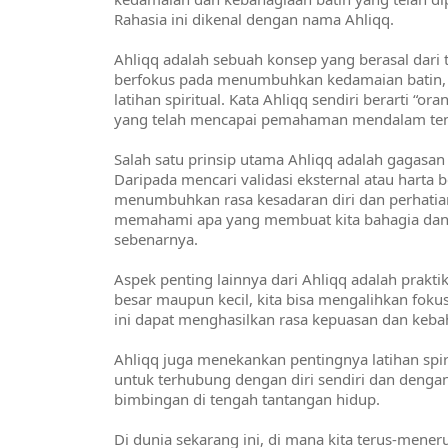
Rahasia ini dikenal dengan nama Ahliqq.
Ahliqq adalah sebuah konsep yang berasal dari t
berfokus pada menumbuhkan kedamaian batin, ke
latihan spiritual. Kata Ahliqq sendiri berarti
yang telah mencapai pemahaman mendalam tentan
Salah satu prinsip utama Ahliqq adalah gagasan
Daripada mencari validasi eksternal atau harta
menumbuhkan rasa kesadaran diri dan perhatian.
memahami apa yang membuat kita bahagia dan pu
sebenarnya.
Aspek penting lainnya dari Ahliqq adalah prakt
besar maupun kecil, kita bisa mengalihkan fokus 
ini dapat menghasilkan rasa kepuasan dan kebah
Ahliqq juga menekankan pentingnya latihan spiri
untuk terhubung dengan diri sendiri dan denga
bimbingan di tengah tantangan hidup.
Di dunia sekarang ini, di mana kita terus-men