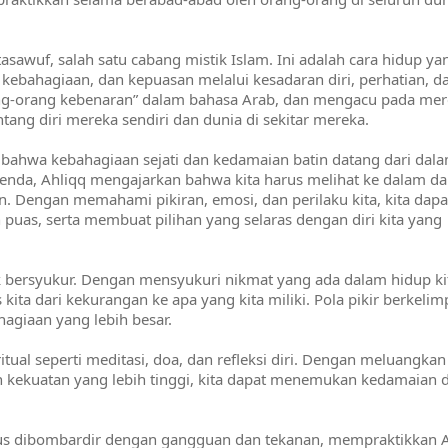
asawuf, salah satu cabang mistik Islam. Ini adalah cara hidup ya
bahagiaan, dan kepuasan melalui kesadaran diri, perhatian, d
 “orang-orang kebenaran” dalam bahasa Arab, dan mengacu pada me
g diri mereka sendiri dan dunia di sekitar mereka.
 bahwa kebahagiaan sejati dan kedamaian batin datang dari dala
 benda, Ahliqq mengajarkan bahwa kita harus melihat ke dalam d
 Dengan memahami pikiran, emosi, dan perilaku kita, kita dapat
as, serta membuat pilihan yang selaras dengan diri kita yang
ik bersyukur. Dengan mensyukuri nikmat yang ada dalam hidup kit
kita dari kekurangan ke apa yang kita miliki. Pola pikir berkeli
agiaan yang lebih besar.
tual seperti meditasi, doa, dan refleksi diri. Dengan meluangka
n kekuatan yang lebih tinggi, kita dapat menemukan kedamaian 
erus dibombardir dengan gangguan dan tekanan, mempraktikkan 