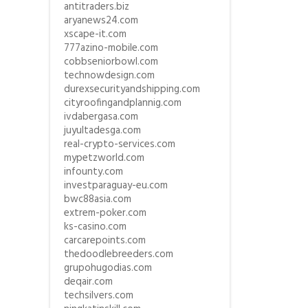
antitraders.biz
aryanews24.com
xscape-it.com
777azino-mobile.com
cobbseniorbowl.com
technowdesign.com
durexsecurityandshipping.com
cityroofingandplannig.com
ivdabergasa.com
juyultadesga.com
real-crypto-services.com
mypetzworld.com
infounty.com
investparaguay-eu.com
bwc88asia.com
extrem-poker.com
ks-casino.com
carcarepoints.com
thedoodlebreeders.com
grupohugodias.com
deqair.com
techsilvers.com