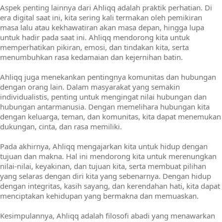
Aspek penting lainnya dari Ahliqq adalah praktik perhatian. Di
era digital saat ini, kita sering kali termakan oleh pemikiran
masa lalu atau kekhawatiran akan masa depan, hingga lupa
untuk hadir pada saat ini. Ahliqq mendorong kita untuk
memperhatikan pikiran, emosi, dan tindakan kita, serta
menumbuhkan rasa kedamaian dan kejernihan batin.
Ahliqq juga menekankan pentingnya komunitas dan hubungan
dengan orang lain. Dalam masyarakat yang semakin
individualistis, penting untuk mengingat nilai hubungan dan
hubungan antarmanusia. Dengan memelihara hubungan kita
dengan keluarga, teman, dan komunitas, kita dapat menemukan
dukungan, cinta, dan rasa memiliki.
Pada akhirnya, Ahliqq mengajarkan kita untuk hidup dengan
tujuan dan makna. Hal ini mendorong kita untuk merenungkan
nilai-nilai, keyakinan, dan tujuan kita, serta membuat pilihan
yang selaras dengan diri kita yang sebenarnya. Dengan hidup
dengan integritas, kasih sayang, dan kerendahan hati, kita dapat
menciptakan kehidupan yang bermakna dan memuaskan.
Kesimpulannya, Ahliqq adalah filosofi abadi yang menawarkan