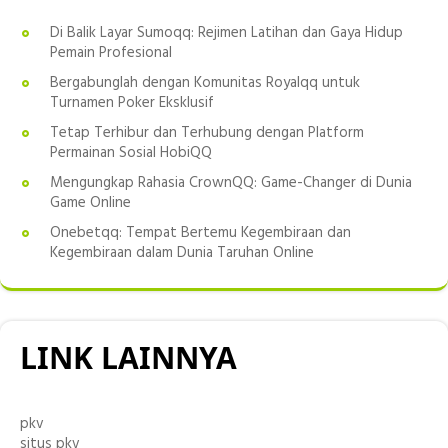
Di Balik Layar Sumoqq: Rejimen Latihan dan Gaya Hidup
Pemain Profesional
Bergabunglah dengan Komunitas Royalqq untuk
Turnamen Poker Eksklusif
Tetap Terhibur dan Terhubung dengan Platform
Permainan Sosial HobiQQ
Mengungkap Rahasia CrownQQ: Game-Changer di Dunia
Game Online
Onebetqq: Tempat Bertemu Kegembiraan dan
Kegembiraan dalam Dunia Taruhan Online
LINK LAINNYA
pkv
situs pkv