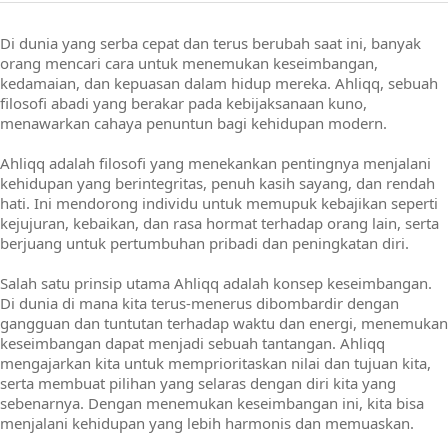
Di dunia yang serba cepat dan terus berubah saat ini, banyak
orang mencari cara untuk menemukan keseimbangan,
kedamaian, dan kepuasan dalam hidup mereka. Ahliqq, sebuah
filosofi abadi yang berakar pada kebijaksanaan kuno,
menawarkan cahaya penuntun bagi kehidupan modern.
Ahliqq adalah filosofi yang menekankan pentingnya menjalani
kehidupan yang berintegritas, penuh kasih sayang, dan rendah
hati. Ini mendorong individu untuk memupuk kebajikan seperti
kejujuran, kebaikan, dan rasa hormat terhadap orang lain, serta
berjuang untuk pertumbuhan pribadi dan peningkatan diri.
Salah satu prinsip utama Ahliqq adalah konsep keseimbangan.
Di dunia di mana kita terus-menerus dibombardir dengan
gangguan dan tuntutan terhadap waktu dan energi, menemukan
keseimbangan dapat menjadi sebuah tantangan. Ahliqq
mengajarkan kita untuk memprioritaskan nilai dan tujuan kita,
serta membuat pilihan yang selaras dengan diri kita yang
sebenarnya. Dengan menemukan keseimbangan ini, kita bisa
menjalani kehidupan yang lebih harmonis dan memuaskan.